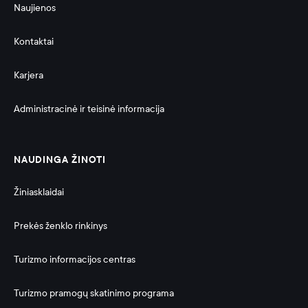
Naujienos
Kontaktai
Karjera
Administracinė ir teisinė informacija 
NAUDINGA ŽINOTI
Žiniasklaidai
Prekės ženklo rinkinys
Turizmo informacijos centras
Turizmo pramogų skatinimo programa