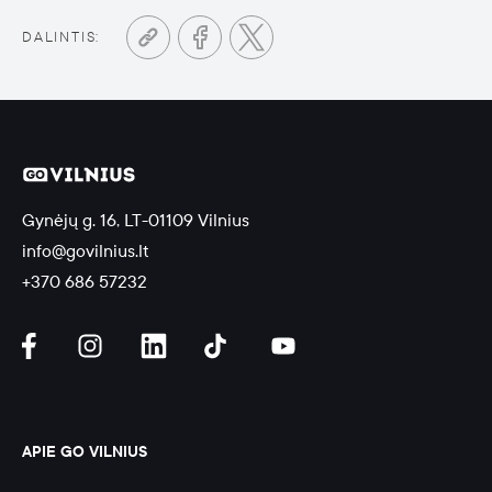
DALINTIS:
Gynėjų g. 16, LT-01109 Vilnius
info@govilnius.lt
+370 686 57232
APIE GO VILNIUS