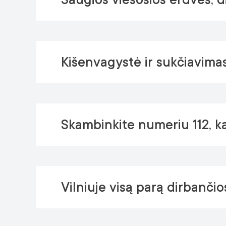
Kišenvagystė ir sukčiavima
Skambinkite numeriu 112, ka
Vilniuje visą parą dirbančio