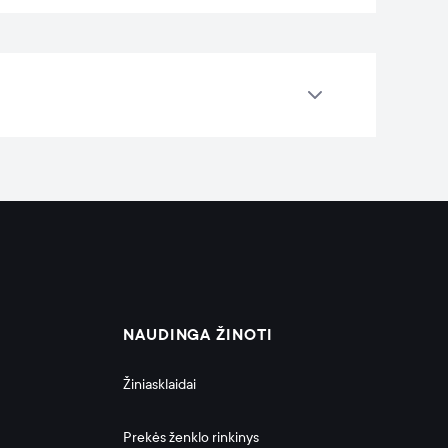
NAUDINGA ŽINOTI
Žiniasklaidai
Prekės ženklo rinkinys