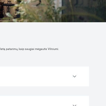
eletą patarimų, kaip saugiai mėgautis Vilniumi.