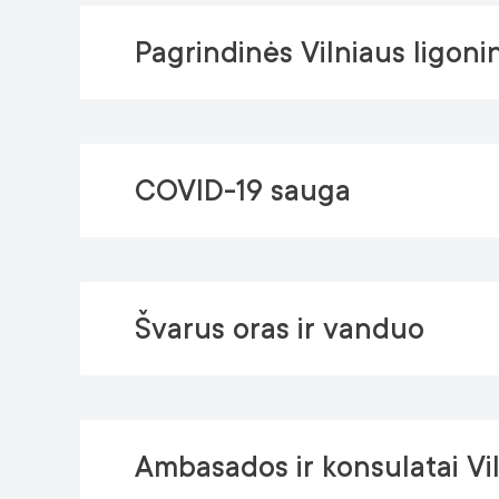
Pagrindinės Vilniaus ligoni
COVID-19 sauga
Švarus oras ir vanduo
Ambasados ir konsulatai Vil