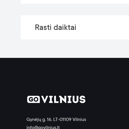
Rasti daiktai
Gynėjų g. 16, LT-01109 Vilnius
info@govilnius.lt