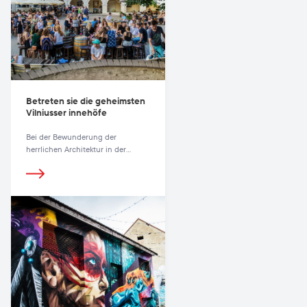
Betreten sie die geheimsten
Vilniusser innehöfe
Bei der Bewunderung der
herrlichen Architektur in der
Vilniusser Altstadt werden die
ruhigen, tiefer liegenden
Innenhöfe leicht übersehen.