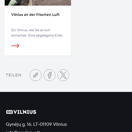
Vilnius an der frischen Luft
Ein Vilnius, wie Sie es sich
wünschen. Eine abgelegene Ecke
der Natur.
TEILEN:
Gynėjų g. 16, LT-01109 Vilnius