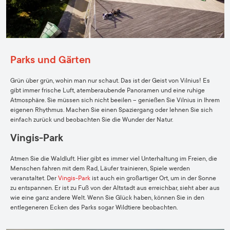
Parks und Gärten
Grün über grün, wohin man nur schaut. Das ist der Geist von Vilnius! Es
gibt immer frische Luft, atemberaubende Panoramen und eine ruhige
Atmosphäre. Sie müssen sich nicht beeilen – genießen Sie Vilnius in Ihrem
eigenen Rhythmus. Machen Sie einen Spaziergang oder lehnen Sie sich
einfach zurück und beobachten Sie die Wunder der Natur.
Vingis-Park
Atmen Sie die Waldluft. Hier gibt es immer viel Unterhaltung im Freien, die
Menschen fahren mit dem Rad, Läufer trainieren, Spiele werden
veranstaltet. Der
Vingis-Park
ist auch ein großartiger Ort, um in der Sonne
zu entspannen. Er ist zu Fuß von der Altstadt aus erreichbar, sieht aber aus
wie eine ganz andere Welt. Wenn Sie Glück haben, können Sie in den
entlegeneren Ecken des Parks sogar Wildtiere beobachten.