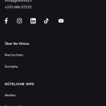
info@govilnius.lt
+370 686 57232
Über Go Vilnius
Nachrichten
Kontakte
NÜTZLICHE INFO
Medien