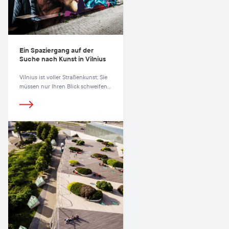
Ein Spaziergang auf der
Suche nach Kunst in Vilnius
Vilnius ist voller Straßenkunst; Sie
müssen nur Ihren Blick schweifen
lassen.