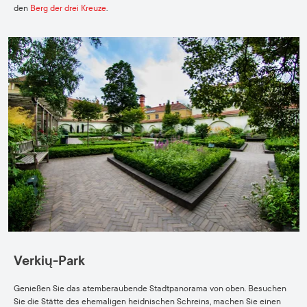
den
Berg der drei Kreuze
.
Verkių-Park
Genießen Sie das atemberaubende Stadtpanorama von oben. Besuchen
Sie die Stätte des ehemaligen heidnischen Schreins, machen Sie einen