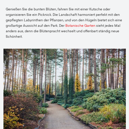
Genießen Sie die bunten Blüten, fahren Sie mit einer Kutsche oder
organisieren Sie ein Picknick. Die Landschaft harmoniert perfekt mit den
gepflegten Labyrinthen der Pflanzen, und von den Hügeln bietet sich eine
großartige Aussicht auf den Park. Der
Botanische Garten
sieht jedes Mal
anders aus, denn die Blütenpracht wechselt und offenbart ständig neue
Schönheit.