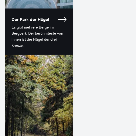
Der Park der Hügel
Es gibt mehrere Berge im
Bergpark. Der berühmteste von
ihnen ist der Hügel der drei
Kreuze.