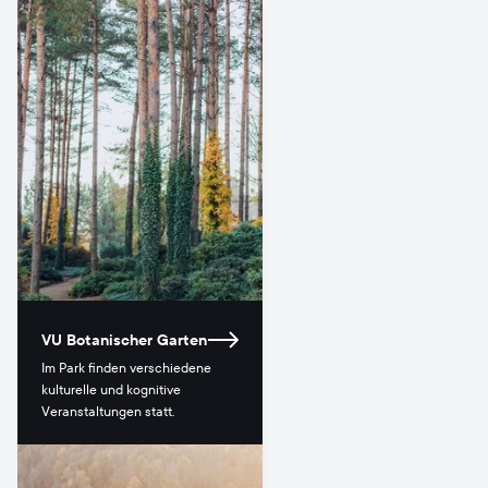
VU Botanischer Garten
Im Park finden verschiedene
kulturelle und kognitive
Veranstaltungen statt.