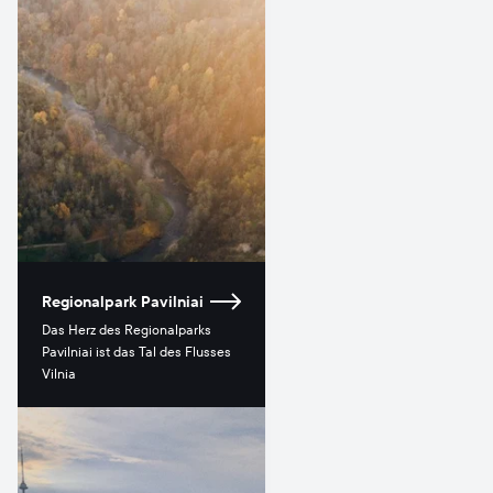
Regionalpark Pavilniai
Das Herz des Regionalparks
Pavilniai ist das Tal des Flusses
Vilnia