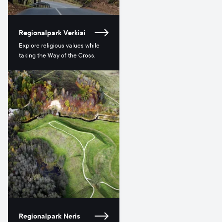
Regionalpark Verkiai
Explore religious values while
taking the Way of the Cross.
Regionalpark Neris