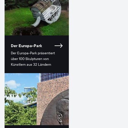
Der Europa-Park
Der Europa-Park präsentiert
über 100 Skulpturen von
Künstlern aus 32 Ländern