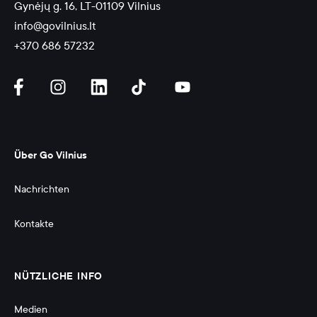
Gynėjų g. 16, LT-01109 Vilnius
info@govilnius.lt
+370 686 57232
Über Go Vilnius
Nachrichten
Kontakte
NÜTZLICHE INFO
Medien