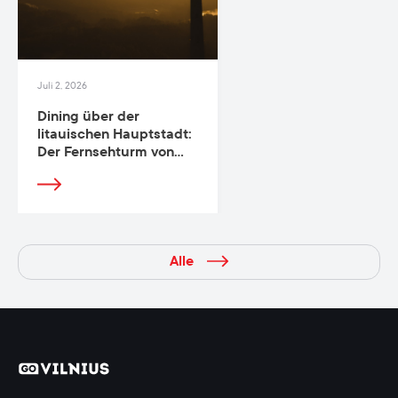
Juli 2, 2026
Dining über der
litauischen Hauptstadt:
Der Fernsehturm von
Vilnius eröffnet sein
Panorama-
Drehrestaurant mit
einem Weinkonzept
Alle