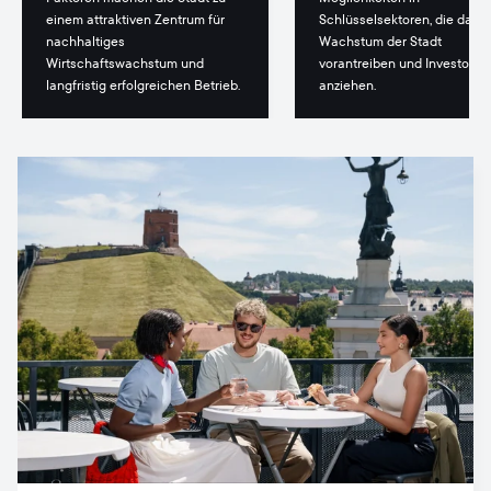
einem attraktiven Zentrum für
Schlüsselsektoren, die das
nachhaltiges
Wachstum der Stadt
Wirtschaftswachstum und
vorantreiben und Investoren
langfristig erfolgreichen Betrieb.
anziehen.