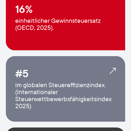
16%
einheitlicher Gewinnsteuersatz
(OECD, 2025).
#5
im globalen Steuereffizienzindex.
(Internationaler
Steuerwettbewerbsfähigkeitsindex
2025)