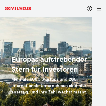
Europas aufstrebender
Stern für Investoren
Mehr als 1.000 Startups und 200
internationale Unternehmen sind hier
ansässig, und ihre Zahl wächst rasant.