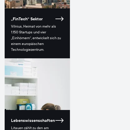
„FinTech“ Sektor
Vilnius, Heimat von mehr als
1.150 Startups und vier
„Einhörnern“, entwickelt sich zu
einem europäischen
Technologiezentrum.
Lebenswissenschaften
Litauen zählt zu den am