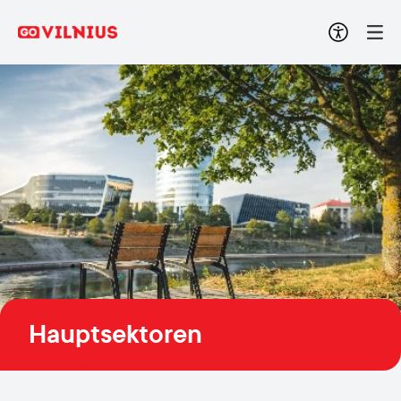
Hauptsektoren