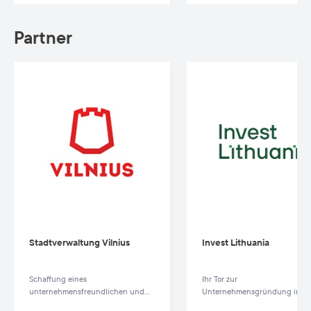
Partner
Stadtverwaltung Vilnius
Invest Lithuania
Schaffung eines
Ihr Tor zur
unternehmensfreundlichen und
Unternehmensgründung in
innovativen städtischen Umfelds
Litauen