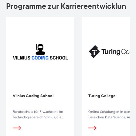
Programme zur Karriereentwicklun
Vilnius Coding School
Turing College
Berufsschule für Erwachsene im
Online-Schulungen in den
Technologiebereich Vilnius, die
Bereichen Data Science, Analy
Programmierung und
und Künstliche Intelligenz
Datenanalyse lehrt