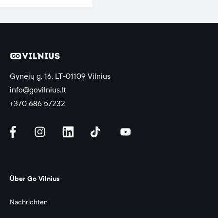
Gynėjų g. 16, LT-01109 Vilnius
info@govilnius.lt
+370 686 57232
Über Go Vilnius
Nachrichten