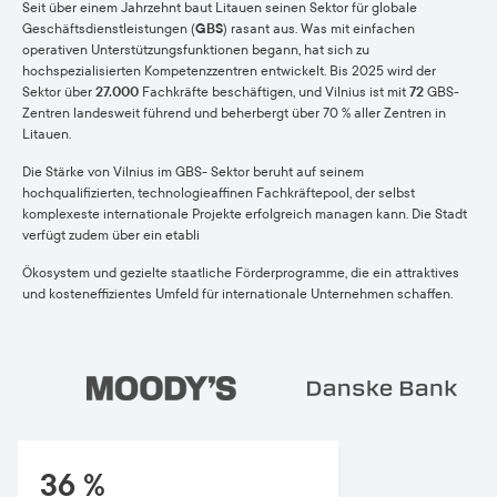
Seit über einem Jahrzehnt baut Litauen seinen Sektor für globale
Geschäftsdienstleistungen (
GBS
) rasant aus. Was mit einfachen
operativen Unterstützungsfunktionen begann, hat sich zu
hochspezialisierten Kompetenzzentren entwickelt. Bis 2025 wird der
Sektor über
27.000
Fachkräfte beschäftigen, und Vilnius ist mit
72
GBS-
Zentren landesweit führend und beherbergt über 70 % aller Zentren in
Litauen.
Die Stärke von Vilnius im GBS- Sektor beruht auf seinem
hochqualifizierten, technologieaffinen Fachkräftepool, der selbst
komplexeste internationale Projekte erfolgreich managen kann. Die Stadt
verfügt zudem über ein etabli
Ökosystem und gezielte staatliche Förderprogramme, die ein attraktives
und kosteneffizientes Umfeld für internationale Unternehmen schaffen.
36 %