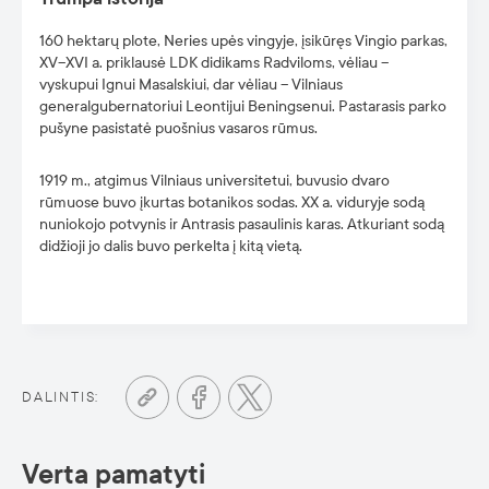
160 hektarų plote, Neries upės vingyje, įsikūręs Vingio parkas,
XV–XVI a. priklausė LDK didikams Radviloms, vėliau –
vyskupui Ignui Masalskiui, dar vėliau – Vilniaus
generalgubernatoriui Leontijui Beningsenui. Pastarasis parko
pušyne pasistatė puošnius vasaros rūmus.
1919 m., atgimus Vilniaus universitetui, buvusio dvaro
rūmuose buvo įkurtas botanikos sodas. XX a. viduryje sodą
nuniokojo potvynis ir Antrasis pasaulinis karas. Atkuriant sodą
didžioji jo dalis buvo perkelta į kitą vietą.
DALINTIS:
Verta pamatyti