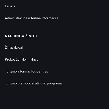
Karjera
Administracinė ir teisinė informacija 
NAUDINGA ŽINOTI
Žiniasklaidai
Prekės ženklo rinkinys
Turizmo informacijos centras
Turizmo pramogų skatinimo programa