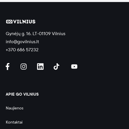
Gynėjų g. 16, LT-01109 Vilnius
info@govilnius.lt
+370 686 57232
APIE GO VILNIUS
Naujienos
Kontaktai