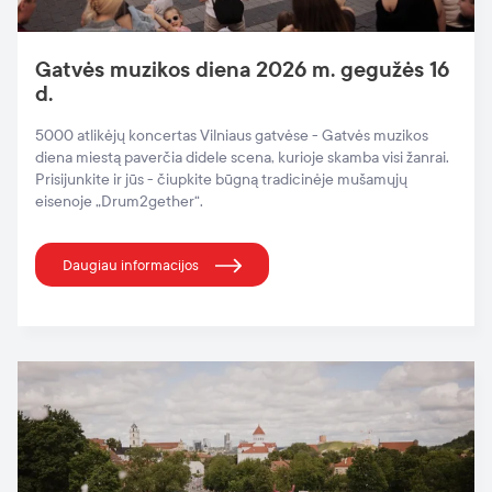
Gatvės muzikos diena 2026 m. gegužės 16
d.
5000 atlikėjų koncertas Vilniaus gatvėse - Gatvės muzikos
diena miestą paverčia didele scena, kurioje skamba visi žanrai.
Prisijunkite ir jūs - čiupkite būgną tradicinėje mušamųjų
eisenoje „Drum2gether“.
Daugiau informacijos