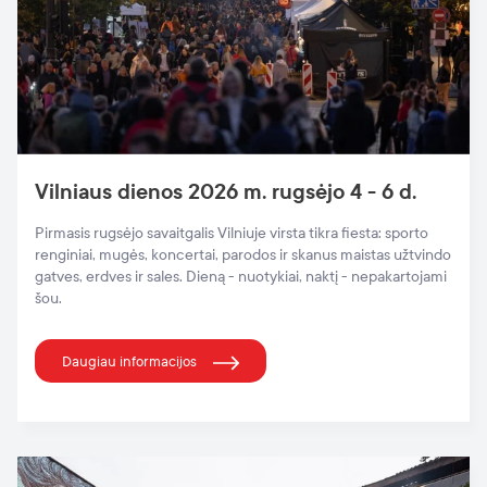
Vilniaus dienos 2026 m. rugsėjo 4 - 6 d.
Pirmasis rugsėjo savaitgalis Vilniuje virsta tikra fiesta: sporto
renginiai, mugės, koncertai, parodos ir skanus maistas užtvindo
gatves, erdves ir sales. Dieną - nuotykiai, naktį - nepakartojami
šou.
Daugiau informacijos