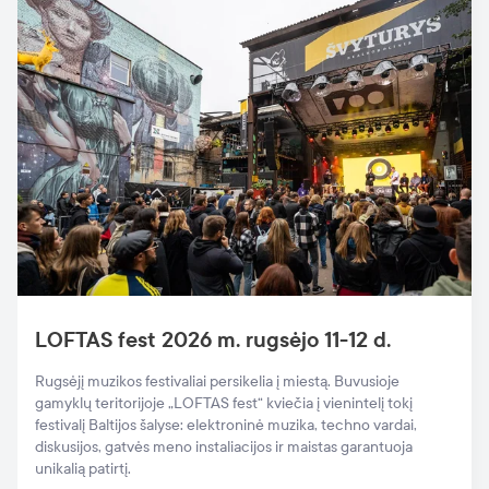
LOFTAS fest 2026 m. rugsėjo 11-12 d.
Rugsėjį muzikos festivaliai persikelia į miestą. Buvusioje
gamyklų teritorijoje „LOFTAS fest“ kviečia į vienintelį tokį
festivalį Baltijos šalyse: elektroninė muzika, techno vardai,
diskusijos, gatvės meno instaliacijos ir maistas garantuoja
unikalią patirtį.