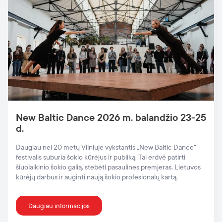
New Baltic Dance 2026 m. balandžio 23-25
d.
Daugiau nei 20 metų Vilniuje vykstantis „New Baltic Dance“
festivalis suburia šokio kūrėjus ir publiką. Tai erdvė patirti
šiuolaikinio šokio galią, stebėti pasaulines premjeras, Lietuvos
kūrėjų darbus ir auginti naują šokio profesionalų kartą.
Daugiau informacijos