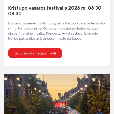
Kristupo vasaros festivalis 2026 m. 06 30 -
08 30
Du vasaros mėnesius Vilnius gyvena Kristupo vasaros festivalio
ritmu. Per daugiau nei 40 renginių susipina klasika, džiazas ir
eksperimentinė muzika. Koncertai vyksta salėse, laive prie
Neries pakranties ar įvairiuose miesto parkuose.
Daugiau informacijos