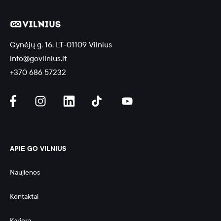
Gynėjų g. 16, LT-01109 Vilnius
info@govilnius.lt
+370 686 57232
APIE GO VILNIUS
Naujienos
Kontaktai
Karjera