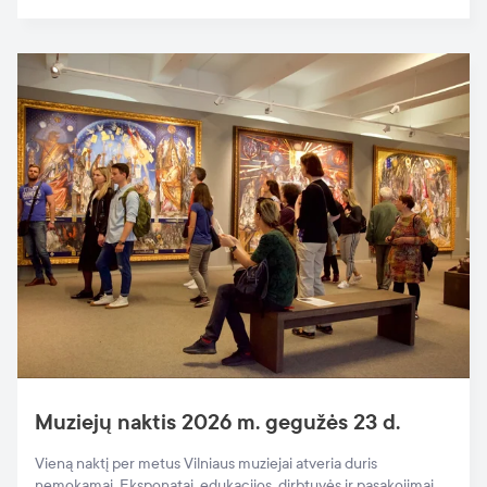
Muziejų naktis 2026 m. gegužės 23 d.
Vieną naktį per metus Vilniaus muziejai atveria duris
nemokamai. Eksponatai, edukacijos, dirbtuvės ir pasakojimai