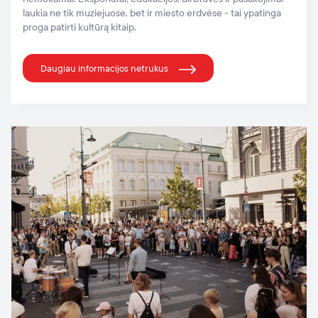
laukia ne tik muziejuose, bet ir miesto erdvėse - tai ypatinga
proga patirti kultūrą kitaip.
Daugiau informacijos netrukus