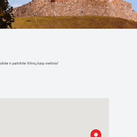
te ir patirkite Vilnių kaip vietinis!