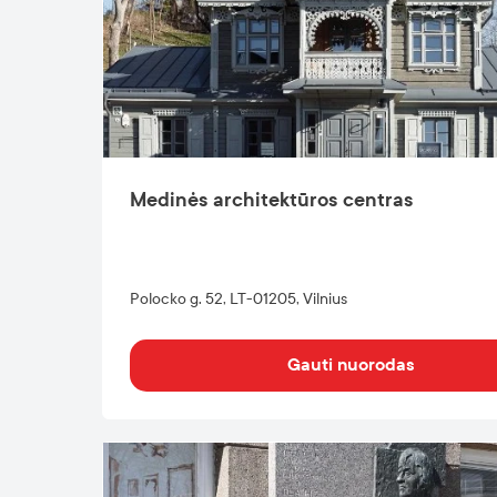
Medinės architektūros centras
Polocko g. 52, LT-01205, Vilnius
Gauti nuorodas