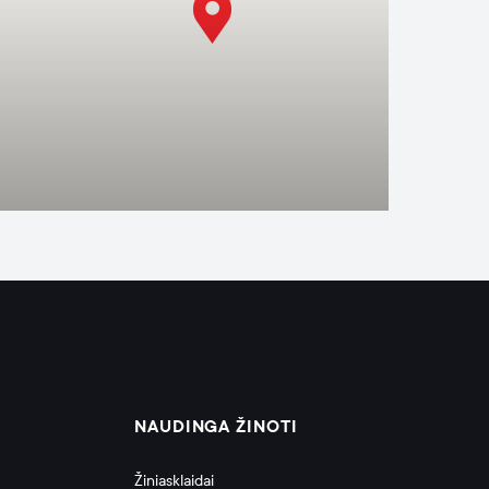
NAUDINGA ŽINOTI
Žiniasklaidai