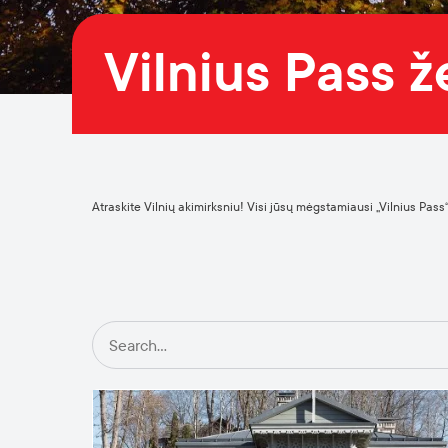
Vilnius Pass 
Atraskite Vilnių akimirksniu! Visi jūsų mėgstamiausi „Vilnius Pass“ 