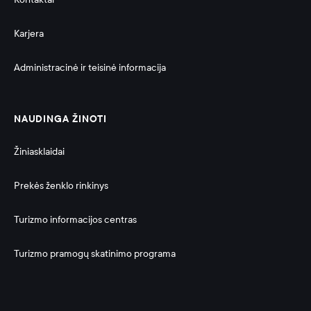
Karjera
Administracinė ir teisinė informacija 
NAUDINGA ŽINOTI
Žiniasklaidai
Prekės ženklo rinkinys
Turizmo informacijos centras
Turizmo pramogų skatinimo programa