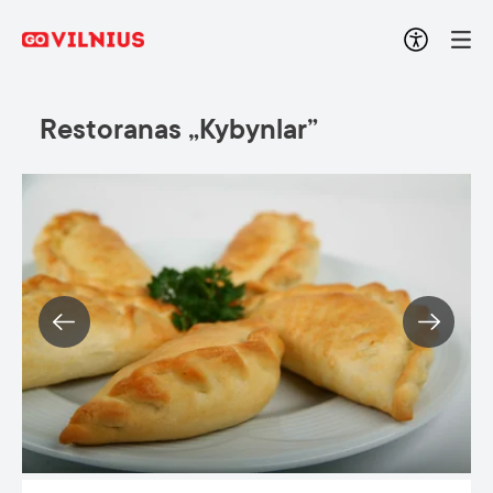
Restoranas „Kybynlar”