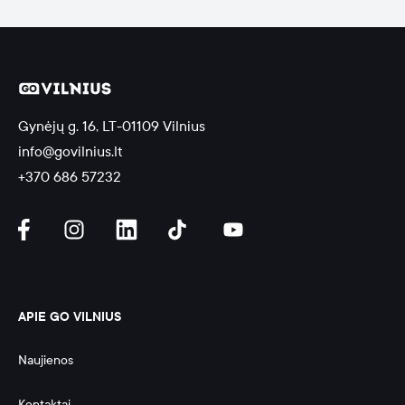
Gynėjų g. 16, LT-01109 Vilnius
info@govilnius.lt
+370 686 57232
APIE GO VILNIUS
Naujienos
Kontaktai