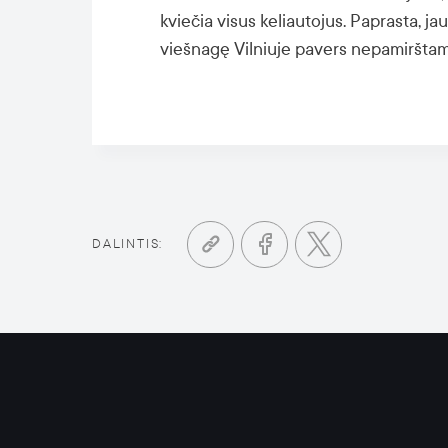
kviečia visus keliautojus. Paprasta, j
viešnagę Vilniuje pavers nepamirštam
DALINTIS: