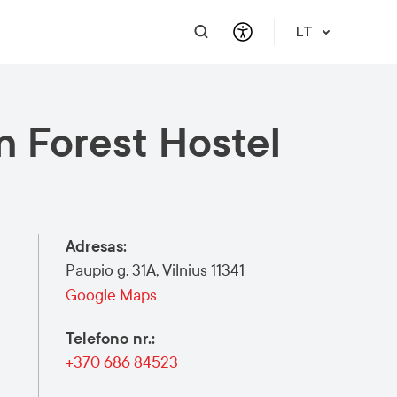
LT
 Forest Hostel
PRAKTINĖ INFORMACIJA
PAGALBA VERSLUI
INTEGRACIJA
PAGALBA IR PARAMA
Atvykimo gidas
Susisiekite
Karjera
Apie mus
Meet a Local
Renginiai
Lietuvių kalbos reikalavimai
Finansinė pagalba
Vilnius Pass
Renginiai ir veiklos
Renginio užklausa
Adresas
:
Vilniaus žemėlapiai
Paupio g. 31A, Vilnius 11341
Publikacijos
Google Maps
Saugus mieste
Telefono nr.
:
+370 686 84523