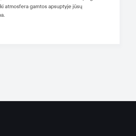
auki atmosfera gamtos apsuptyje jūsų
a.