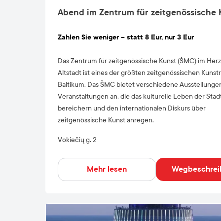
Abend im Zentrum für zeitgenössische 
Zahlen Sie weniger – statt 8 Eur, nur 3 Eur
Das Zentrum für zeitgenössische Kunst (ŠMC) im Her
Altstadt ist eines der größten zeitgenössischen Kuns
Baltikum. Das ŠMC bietet verschiedene Ausstellunge
Veranstaltungen an, die das kulturelle Leben der Stad
bereichern und den internationalen Diskurs über
zeitgenössische Kunst anregen.
Vokiečių g. 2
Mehr lesen
Wegbeschrei