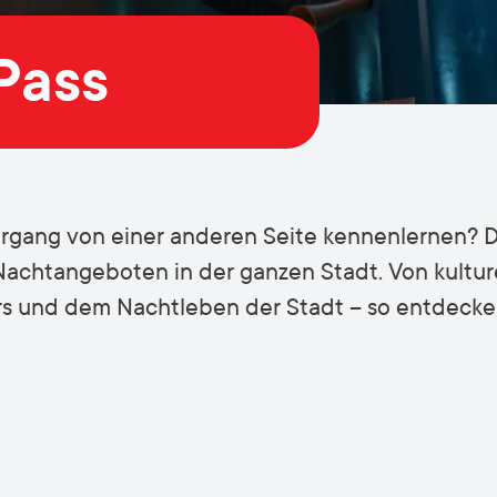
Pass
gang von einer anderen Seite kennenlernen? De
achtangeboten in der ganzen Stadt. Von kultur
ars und dem Nachtleben der Stadt – so entdecke