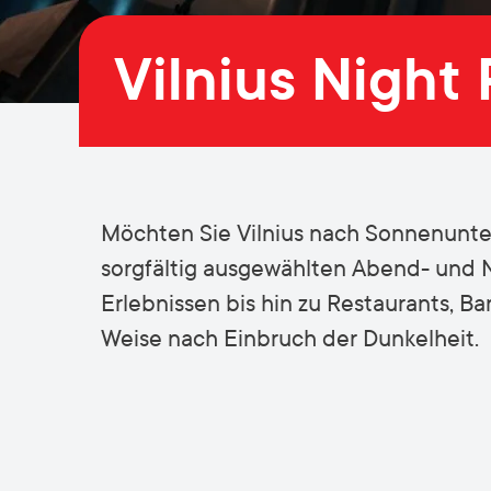
Vilnius Night 
Möchten Sie Vilnius nach Sonnenunter
sorgfältig ausgewählten Abend- und N
Erlebnissen bis hin zu Restaurants, B
Weise nach Einbruch der Dunkelheit.