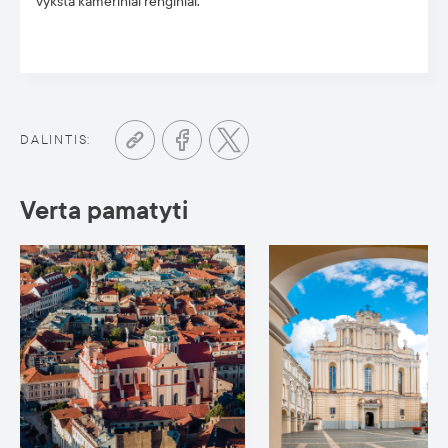
vyksta kameriniai renginiai.
DALINTIS:
Verta pamatyti