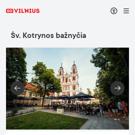
Šv. Kotrynos bažnyčia