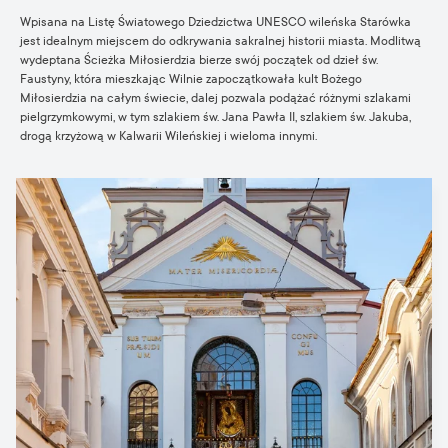
Wpisana na Listę Światowego Dziedzictwa UNESCO wileńska Starówka
jest idealnym miejscem do odkrywania sakralnej historii miasta. Modlitwą
wydeptana Ścieżka Miłosierdzia bierze swój początek od dzieł św.
Faustyny, która mieszkając Wilnie zapoczątkowała kult Bożego
Miłosierdzia na całym świecie, dalej pozwala podążać różnymi szlakami
pielgrzymkowymi, w tym szlakiem św. Jana Pawła II, szlakiem św. Jakuba,
drogą krzyżową w Kalwarii Wileńskiej i wieloma innymi.