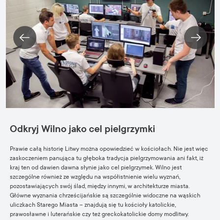
Odkryj Wilno jako cel pielgrzymki
Prawie całą historię Litwy można opowiedzieć w kościołach. Nie jest więc
zaskoczeniem panująca tu głęboka tradycja pielgrzymowania ani fakt, iż
kraj ten od dawien dawna słynie jako cel pielgrzymek. Wilno jest
szczególne również ze względu na współistnienie wielu wyznań,
pozostawiających swój ślad, między innymi, w architekturze miasta.
Główne wyznania chrześcijańskie są szczególnie widoczne na wąskich
uliczkach Starego Miasta – znajdują się tu kościoły katolickie,
prawosławne i luterańskie czy też greckokatolickie domy modlitwy.