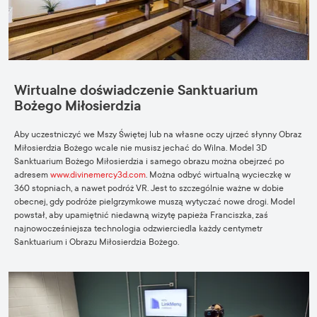
Wirtualne doświadczenie Sanktuarium
Bożego Miłosierdzia
Aby uczestniczyć we Mszy Świętej lub na własne oczy ujrzeć słynny Obraz
Miłosierdzia Bożego wcale nie musisz jechać do Wilna. Model 3D
Sanktuarium Bożego Miłosierdzia i samego obrazu można obejrzeć po
adresem
www.divinemercy3d.com
. Można odbyć wirtualną wycieczkę w
360 stopniach, a nawet podróż VR. Jest to szczególnie ważne w dobie
obecnej, gdy podróże pielgrzymkowe muszą wytyczać nowe drogi. Model
powstał, aby upamiętnić niedawną wizytę papieża Franciszka, zaś
najnowocześniejsza technologia odzwierciedla każdy centymetr
Sanktuarium i Obrazu Miłosierdzia Bożego.