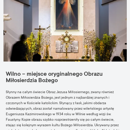
Wilno – miejsce oryginalnego Obrazu
Miłosierdzia Bożego
Słynny na całym świecie Obraz Jezusa Miłosiernego, zwany również
Obrazem Miłosierdzia Bożego, jest jednym z najbardziej znanych i
czczonych w Kościele katolickim. Słynący z łask, jakimi obdarza
odwiedzających, obraz został namalowany przez wileńskiego artystę
Eugeniusza Kazimirowskiego w 1934 roku w Wilnie według wizji św.
Faustyny. Kopie obrazu szybko rozprzestrzeniły się po całym świecie,
stając się kolejnym wyrazem kultu Bożego Miłosierdzia. Ukrywany przez