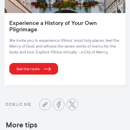
Experience a History of Your Own
Pilgrimage
We invite you to experience Vilnius’ most holy places, feel the
Mercy of God, and witness the seven works of mercy for the
body and soul. Explore Vilnius virtually – a City of Mercy.
See the route
DZIELIĆ SIĘ:
More tips