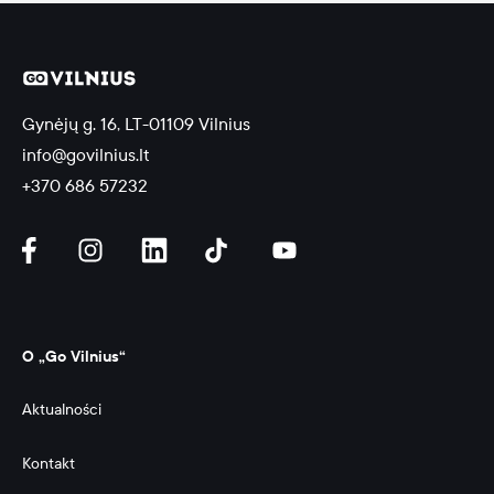
Gynėjų g. 16, LT-01109 Vilnius
info@govilnius.lt
+370 686 57232
O „Go Vilnius“
Aktualności
Kontakt