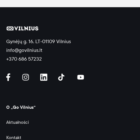
Gynėjų g. 16, LT-01109 Vilnius
info@govilnius.lt
+370 686 57232
O „Go Vilnius“
Aktualności
Kontakt