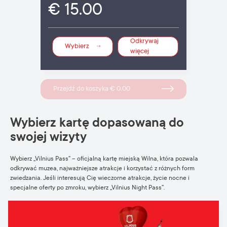
€ 15.00
Odkrywaj
Wybierz
więcej
Przejdź do koszyka € 0.00
Wybierz kartę dopasowaną do
swojej wizyty
Wybierz „Vilnius Pass” – oficjalną kartę miejską Wilna, która pozwala
odkrywać muzea, najważniejsze atrakcje i korzystać z różnych form
zwiedzania. Jeśli interesują Cię wieczorne atrakcje, życie nocne i
specjalne oferty po zmroku, wybierz „Vilnius Night Pass”.