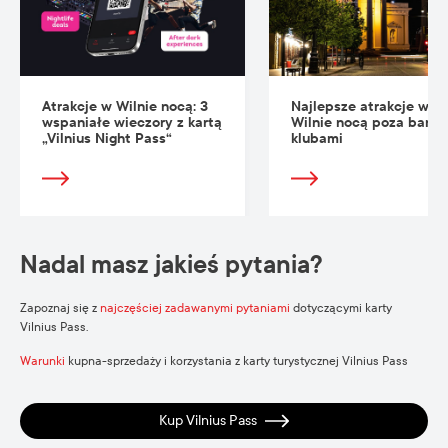
Atrakcje w Wilnie nocą: 3
Najlepsze atrakcje w
wspaniałe wieczory z kartą
Wilnie nocą poza baram
„Vilnius Night Pass“
klubami
Nadal masz jakieś pytania?
Zapoznaj się z
najczęściej zadawanymi pytaniami
dotyczącymi karty
Vilnius Pass.
Warunki
kupna-sprzedaży i korzystania z karty turystycznej Vilnius Pass
Kup Vilnius Pass