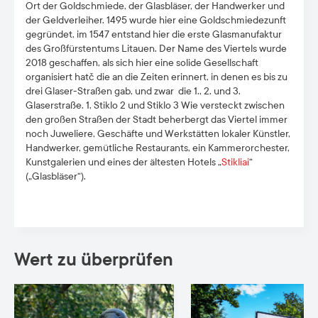
Ort der Goldschmiede, der Glasbläser, der Handwerker und
der Geldverleiher. 1495 wurde hier eine Goldschmiedezunft
gegründet, im 1547 entstand hier die erste Glasmanufaktur
des Großfürstentums Litauen. Der Name des Viertels wurde
2018 geschaffen, als sich hier eine solide Gesellschaft
organisiert hatč die an die Zeiten erinnert, in denen es bis zu
drei Glaser-Straßen gab, und zwar die 1., 2. und 3.
Glaserstraße. 1, Stiklo 2 und Stiklo 3 Wie versteckt zwischen
den großen Straßen der Stadt beherbergt das Viertel immer
noch Juweliere, Geschäfte und Werkstätten lokaler Künstler,
Handwerker, gemütliche Restaurants, ein Kammerorchester,
Kunstgalerien und eines der ältesten Hotels „
Stikliai
“
(„Glasbläser“).
Wert zu überprüfen