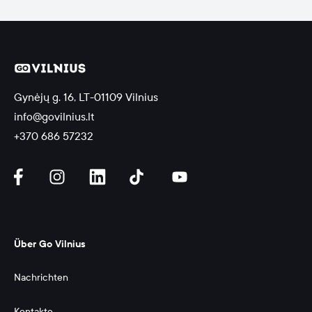
Gynėjų g. 16, LT-01109 Vilnius
info@govilnius.lt
+370 686 57232
Über Go Vilnius
Nachrichten
Kontakte