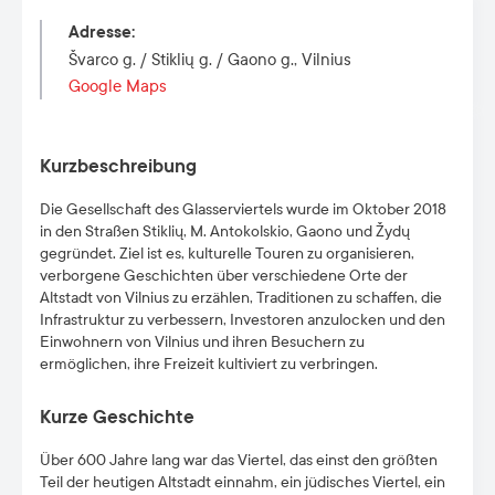
Adresse
:
Švarco g. / Stiklių g. / Gaono g., Vilnius
Google Maps
Kurzbeschreibung
Die Gesellschaft des Glasserviertels wurde im Oktober 2018
in den Straßen Stiklių, M. Antokolskio, Gaono und Žydų
gegründet. Ziel ist es, kulturelle Touren zu organisieren,
verborgene Geschichten über verschiedene Orte der
Altstadt von Vilnius zu erzählen, Traditionen zu schaffen, die
Infrastruktur zu verbessern, Investoren anzulocken und den
Einwohnern von Vilnius und ihren Besuchern zu
ermöglichen, ihre Freizeit kultiviert zu verbringen.
Kurze Geschichte
Über 600 Jahre lang war das Viertel, das einst den größten
Teil der heutigen Altstadt einnahm, ein jüdisches Viertel, ein