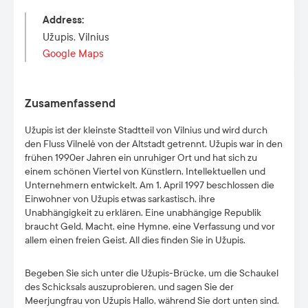
Address
:
Užupis, Vilnius
Google Maps
Zusamenfassend
Užupis ist der kleinste Stadtteil von Vilnius und wird durch
den Fluss Vilnelė von der Altstadt getrennt. Užupis war in den
frühen 1990er Jahren ein unruhiger Ort und hat sich zu
einem schönen Viertel von Künstlern, Intellektuellen und
Unternehmern entwickelt. Am 1. April 1997 beschlossen die
Einwohner von Užupis etwas sarkastisch, ihre
Unabhängigkeit zu erklären. Eine unabhängige Republik
braucht Geld, Macht, eine Hymne, eine Verfassung und vor
allem einen freien Geist. All dies finden Sie in Užupis.
Begeben Sie sich unter die Užupis-Brücke, um die Schaukel
des Schicksals auszuprobieren, und sagen Sie der
Meerjungfrau von Užupis Hallo, während Sie dort unten sind.