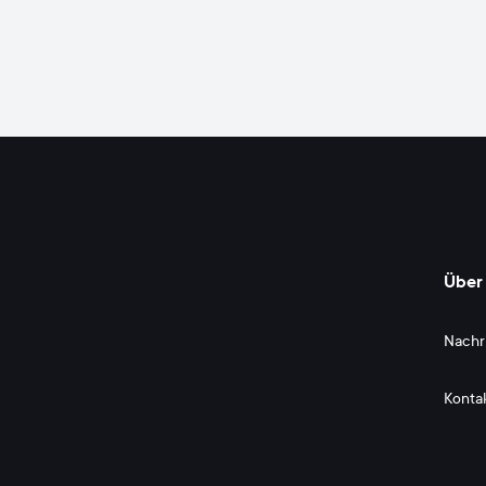
Über 
Nachr
Konta