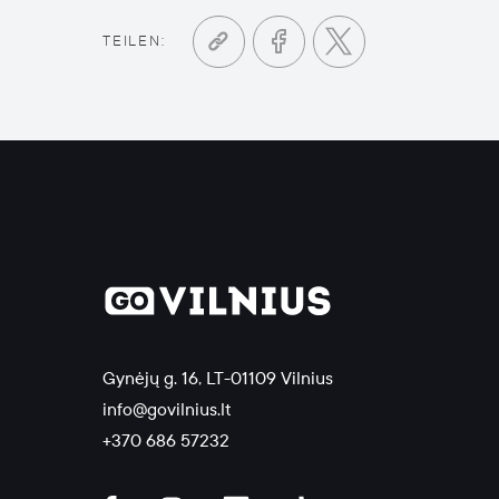
TEILEN:
Gynėjų g. 16, LT-01109 Vilnius
info@govilnius.lt
+370 686 57232