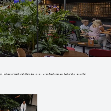
n am Tisch zusammenbringt. Wenn Sie eine der vielen Kreationen der Küchenchefs genießen