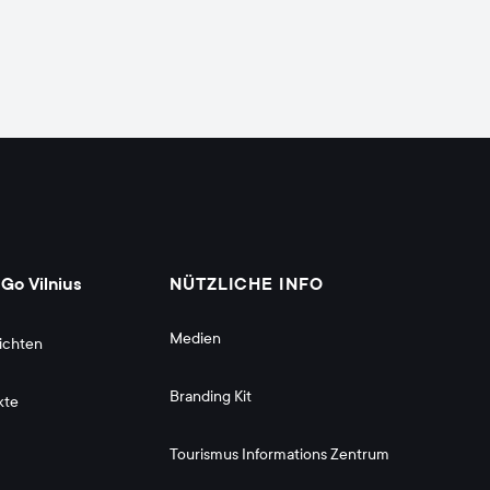
Go Vilnius
NÜTZLICHE INFO
Medien
ichten
Branding Kit 
kte
Tourismus Informations Zentrum