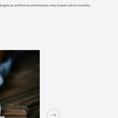
 augalų ar aukštosios parfumerijos natų kvapai sukurs nuotaiką