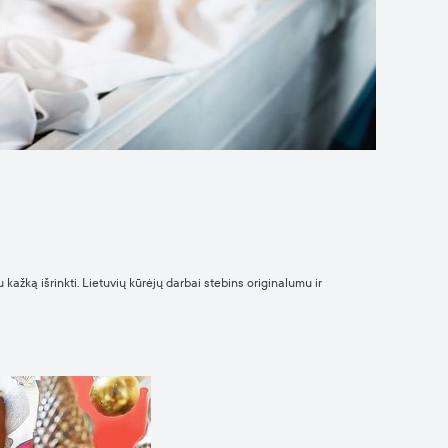
ažką išrinkti. Lietuvių kūrėjų darbai stebins originalumu ir