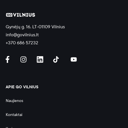
Gynėjų g. 16, LT-01109 Vilnius
info@govilnius.lt
+370 686 57232
APIE GO VILNIUS
Naujienos
Kontaktai