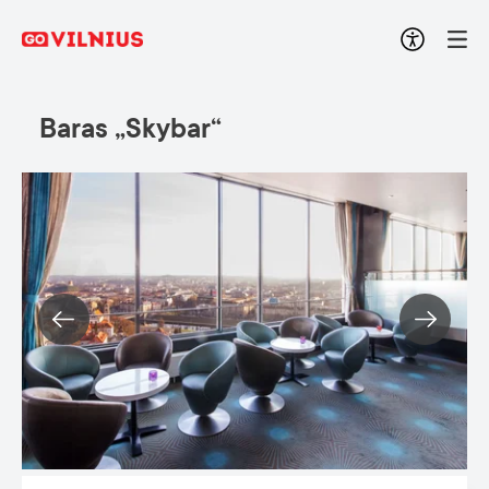
Baras „Skybar“