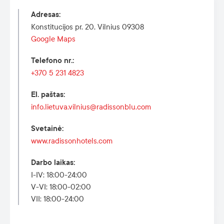
Adresas
:
Konstitucijos pr. 20, Vilnius 09308
Google Maps
Telefono nr.
:
+370 5 231 4823
El. paštas
:
info.lietuva.vilnius@radissonblu.com
Svetainė
:
www.radissonhotels.com
Darbo laikas
:
I-IV: 18:00-24:00
V-VI: 18:00-02:00
VII: 18:00-24:00