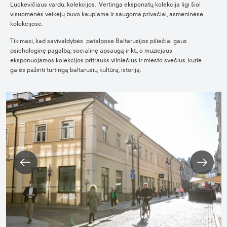
Luckevičiaus vardu, kolekcijos. Vertinga eksponatų kolekcija ligi šiol
visuomenės veikėjų buvo kaupiama ir saugoma privačiai, asmeninėse
kolekcijose.
Tikimasi, kad savivaldybės patalpose Baltarusijos piliečiai gaus
psichologinę pagalbą, socialinę apsaugą ir kt., o muziejaus
eksponuojamos kolekcijos pritrauks vilniečius ir miesto svečius, kurie
galės pažinti turtingą baltarusių kultūrą, istoriją.