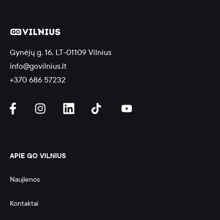
Gynėjų g. 16, LT-01109 Vilnius
info@govilnius.lt
+370 686 57232
APIE GO VILNIUS
Naujienos
Kontaktai