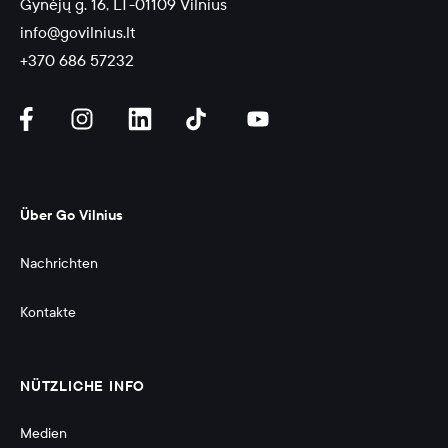
Gynėjų g. 16, LT-01109 Vilnius
info@govilnius.lt
+370 686 57232
Über Go Vilnius
Nachrichten
Kontakte
NÜTZLICHE INFO
Medien