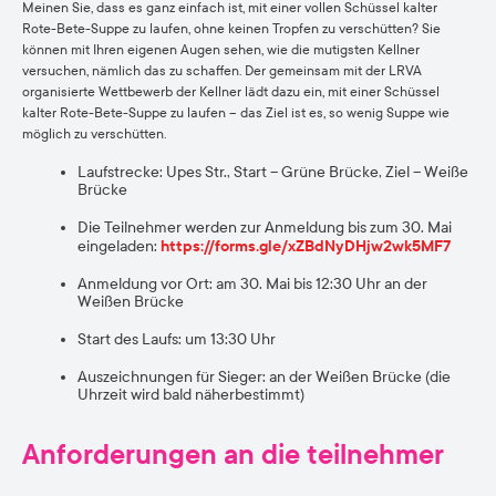
Meinen Sie, dass es ganz einfach ist, mit einer vollen Schüssel kalter
Rote-Bete-Suppe zu laufen, ohne keinen Tropfen zu verschütten? Sie
können mit Ihren eigenen Augen sehen, wie die mutigsten Kellner
versuchen, nämlich das zu schaffen. Der gemeinsam mit der LRVA
organisierte Wettbewerb der Kellner lädt dazu ein, mit einer Schüssel
kalter Rote-Bete-Suppe zu laufen – das Ziel ist es, so wenig Suppe wie
möglich zu verschütten.
Laufstrecke: Upes Str., Start – Grüne Brücke, Ziel – Weiße
Brücke
Die Teilnehmer werden zur Anmeldung bis zum 30. Mai
eingeladen:
https://forms.gle/xZBdNyDHjw2wk5MF7
Anmeldung vor Ort: am 30. Mai bis 12:30 Uhr an der
Weißen Brücke
Start des Laufs: um 13:30 Uhr
Auszeichnungen für Sieger: an der Weißen Brücke (die
Uhrzeit wird bald näherbestimmt)
Anforderungen an die teilnehmer