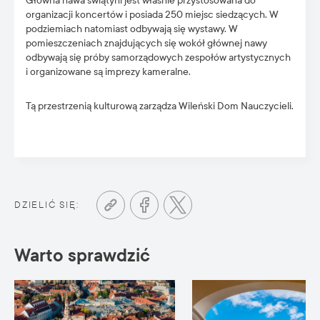
Główna nawa świątyni jest właśnie przystosowana do
organizacji koncertów i posiada 250 miejsc siedzących. W
podziemiach natomiast odbywają się wystawy. W
pomieszczeniach znajdujących się wokół głównej nawy
odbywają się próby samorządowych zespołów artystycznych
i organizowane są imprezy kameralne.
Tą przestrzenią kulturową zarządza Wileński Dom Nauczycieli.
DZIELIĆ SIĘ:
Warto sprawdzić