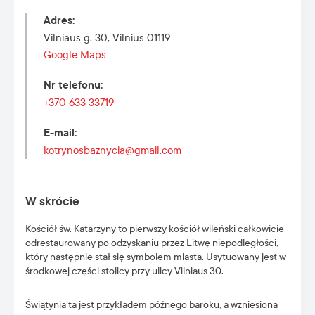
Adres
:
Vilniaus g. 30, Vilnius 01119
Google Maps
Nr telefonu
:
+370 633 33719
E-mail
:
kotrynosbaznycia@gmail.com
W skrócie
Kościół św. Katarzyny to pierwszy kościół wileński całkowicie
odrestaurowany po odzyskaniu przez Litwę niepodległości,
który następnie stał się symbolem miasta. Usytuowany jest w
środkowej części stolicy przy ulicy Vilniaus 30.
Świątynia ta jest przykładem późnego baroku, a wzniesiona