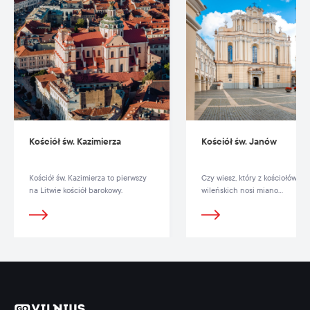
Kościół św. Kazimierza
Kościół św. Janów
Kościół św. Kazimierza to pierwszy
Czy wiesz, który z kościołów
na Litwie kościół barokowy.
wileńskich nosi miano
najpiękniejszej budowli?