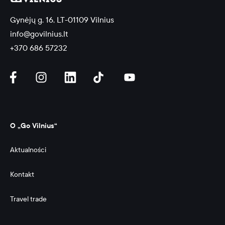
Gynėjų g. 16, LT-01109 Vilnius
info@govilnius.lt
+370 686 57232
O „Go Vilnius“
Aktualności
Kontakt
Travel trade