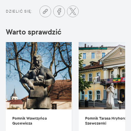
DZIELIĆ SIĘ:
Warto sprawdzić
Pomnik Wawrzyńca
Pomnik Tarasa Hryhorowi
Gucewicza
Szewczenki