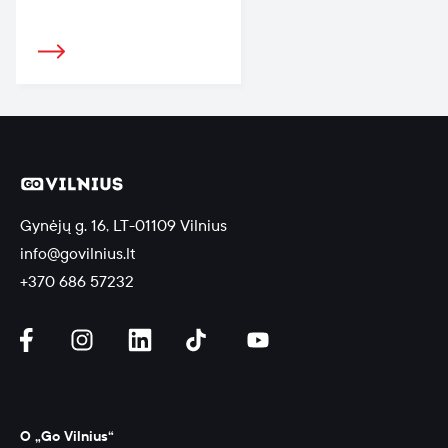
Gynėjų g. 16, LT-01109 Vilnius
info@govilnius.lt
+370 686 57232
O „Go Vilnius“