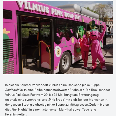
In diesem Sommer verwandelt Vilnius seine ikonische pinke Suppe,
Šaltibarščiai
, in eine Reihe neuer stadtweiter Erlebnisse. Die Rückkehr des
Vilnius Pink Soup Fest vom 29. bis 31. Mai bringt am Eröffnungstag
erstmals eine synchronisierte „Pink Break“ mit sich, bei der Menschen in
der ganzen Stadt gleichzeitig pinke Suppe zu Mittag essen. Zudem bieten
die „Pink Nights“ in einer historischen Markthalle zwei Tage lang
Feierlichkeiten.