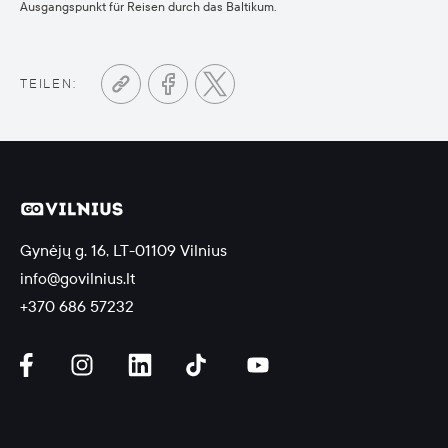
Ausgangspunkt für Reisen durch das Baltikum.
TEILEN:
Gynėjų g. 16, LT-01109 Vilnius
info@govilnius.lt
+370 686 57232