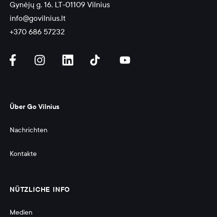
Gynėjų g. 16, LT-01109 Vilnius
info@govilnius.lt
+370 686 57232
Über Go Vilnius
Nachrichten
Kontakte
NÜTZLICHE INFO
Medien