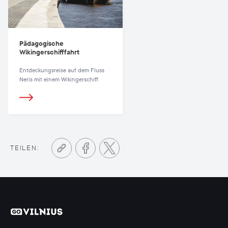
Pädagogische
Wikingerschifffahrt
Entdeckungsreise auf dem Fluss
Neris mit einem Wikingerschiff
TEILEN: