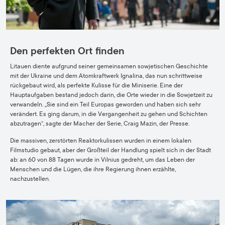
Den perfekten Ort finden
Litauen diente aufgrund seiner gemeinsamen sowjetischen Geschichte
mit der Ukraine und dem Atomkraftwerk Ignalina, das nun schrittweise
rückgebaut wird, als perfekte Kulisse für die Miniserie. Eine der
Hauptaufgaben bestand jedoch darin, die Orte wieder in die Sowjetzeit zu
verwandeln. „Sie sind ein Teil Europas geworden und haben sich sehr
verändert. Es ging darum, in die Vergangenheit zu gehen und Schichten
abzutragen“, sagte der Macher der Serie, Craig Mazin, der Presse.
Die massiven, zerstörten Reaktorkulissen wurden in einem lokalen
Filmstudio gebaut, aber der Großteil der Handlung spielt sich in der Stadt
ab: an 60 von 88 Tagen wurde in Vilnius gedreht, um das Leben der
Menschen und die Lügen, die ihre Regierung ihnen erzählte,
nachzustellen.