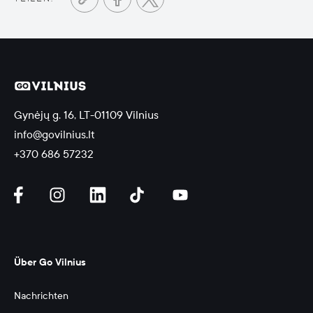
Gynėjų g. 16, LT-01109 Vilnius
info@govilnius.lt
+370 686 57232
Über Go Vilnius
Nachrichten