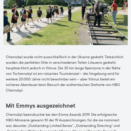
Chernobyl wurde nicht ausschließlich in der Ukraine gedreht. Tatsächlich
wurden die perfekten Orte in verschiedenen Teilen Litauens gedreht,
hauptsächlich jedoch in Vilnius. Die 30 km lange Sperrzone in der Nähe
von Tschernobyl ist ein riskantes Touristenziel – die Umgebung wird für
weitere 20.000 Jahre nicht bewohnbar sein – aber Vilnius bietet ein
sicheres Abenteuer beim Besuch der authentischen Drehorte von HBO
Chernobyl.
Mit Emmys ausgezeichnet
Chernobyl beeindruckte bei den Emmy Awards 2019. Die erfolgreiche
HBO-Miniserie gewann 10 der 19 Auszeichnungen, für die sie nominiert
war, darunter „Outstanding Limited Series“, „Outstanding Directing“ und