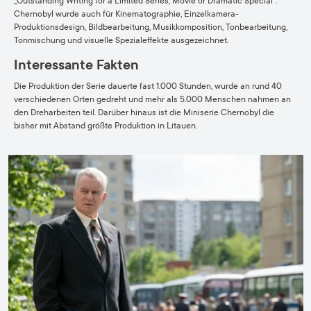
„Outstanding Writing for a Limited Series, Movie or Dramatic Special“.
Chernobyl wurde auch für Kinematographie, Einzelkamera-
Produktionsdesign, Bildbearbeitung, Musikkomposition, Tonbearbeitung,
Tonmischung und visuelle Spezialeffekte ausgezeichnet.
Interessante Fakten
Die Produktion der Serie dauerte fast 1.000 Stunden, wurde an rund 40
verschiedenen Orten gedreht und mehr als 5.000 Menschen nahmen an
den Dreharbeiten teil. Darüber hinaus ist die Miniserie Chernobyl die
bisher mit Abstand größte Produktion in Litauen.