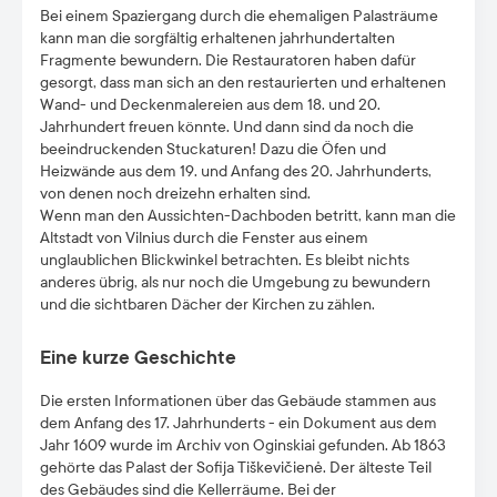
Bei einem Spaziergang durch die ehemaligen Palasträume
kann man die sorgfältig erhaltenen jahrhundertalten
Fragmente bewundern. Die Restauratoren haben dafür
gesorgt, dass man sich an den restaurierten und erhaltenen
Wand- und Deckenmalereien aus dem 18. und 20.
Jahrhundert freuen könnte. Und dann sind da noch die
beeindruckenden Stuckaturen! Dazu die Öfen und
Heizwände aus dem 19. und Anfang des 20. Jahrhunderts,
von denen noch dreizehn erhalten sind.
Wenn man den Aussichten-Dachboden betritt, kann man die
Altstadt von Vilnius durch die Fenster aus einem
unglaublichen Blickwinkel betrachten. Es bleibt nichts
anderes übrig, als nur noch die Umgebung zu bewundern
und die sichtbaren Dächer der Kirchen zu zählen.
Eine kurze Geschichte
Die ersten Informationen über das Gebäude stammen aus
dem Anfang des 17. Jahrhunderts - ein Dokument aus dem
Jahr 1609 wurde im Archiv von Oginskiai gefunden. Ab 1863
gehörte das Palast der Sofija Tiškevičienė. Der älteste Teil
des Gebäudes sind die Kellerräume. Bei der