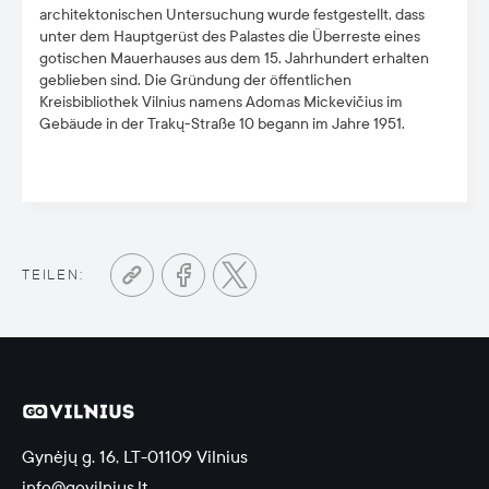
architektonischen Untersuchung wurde festgestellt, dass
unter dem Hauptgerüst des Palastes die Überreste eines
gotischen Mauerhauses aus dem 15. Jahrhundert erhalten
geblieben sind. Die Gründung der öffentlichen
Kreisbibliothek Vilnius namens Adomas Mickevičius im
Gebäude in der Trakų-Straße 10 begann im Jahre 1951.
TEILEN:
Gynėjų g. 16, LT-01109 Vilnius
info@govilnius.lt