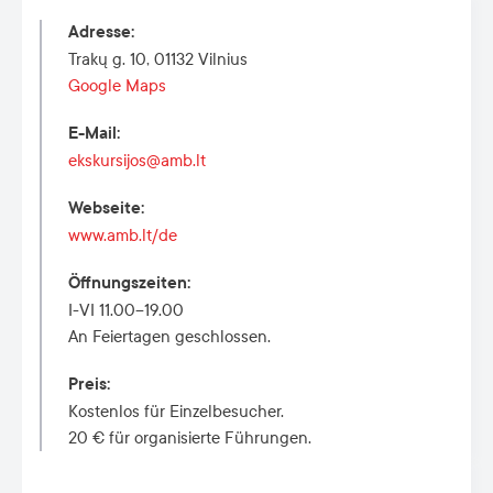
Adresse
:
Trakų g. 10, 01132 Vilnius
Google Maps
E-Mail
:
ekskursijos@amb.lt
Webseite
:
www.amb.lt/de
Öffnungszeiten
:
I-VI 11.00–19.00
An Feiertagen geschlossen.
Preis
:
Kostenlos für Einzelbesucher.
20 € für organisierte Führungen.