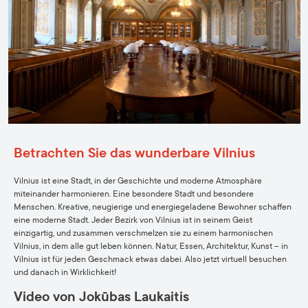
Betrachten Sie das wunderbare Vilnius
Vilnius ist eine Stadt, in der Geschichte und moderne Atmosphäre
miteinander harmonieren. Eine besondere Stadt und besondere
Menschen. Kreative, neugierige und energiegeladene Bewohner schaffen
eine moderne Stadt. Jeder Bezirk von Vilnius ist in seinem Geist
einzigartig, und zusammen verschmelzen sie zu einem harmonischen
Vilnius, in dem alle gut leben können. Natur, Essen, Architektur, Kunst – in
Vilnius ist für jeden Geschmack etwas dabei. Also jetzt virtuell besuchen
und danach in Wirklichkeit!
Video von Jokūbas Laukaitis