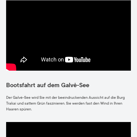
Bootsfahrt auf dem Galvė-See
Der Galvė-See wird Sie mit der beeindruckenden Aussicht auf die Burg
Trakai und sattem Grün faszinieren. Sie werden fast den Wind in Ihren
Haaren spüren.