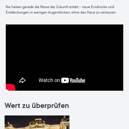
Sie haben gerade die Reise der Zukunft erlebt – neue Eindrücke und
Entdeckungen in wenigen Augenblicken, ohne das Haus zu verlassen.
Wert zu überprüfen