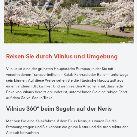
Reisen Sie durch Vilnius und Umgebung
Vilnius ist eine der grünsten Hauptstädte Europas, in der Sie mit
verschiedenen Transportmitteln – Kajak, Fahrrad oder Roller – unterwegs
sein können. Auf diese Weise sehen Sie die litauische Hauptstadt aus
einem anderen Blickwinkel. Und wenn es den Anschein hat, dass jede
Ecke von Vilnius bereits erkundet ist, unternehmen Sie eine ruhige Fahrt
auf dem Galvė-See in Trakai.
Vilnius 360° beim Segeln auf der Neris
Machen Sie eine Kajakfahrt auf dem Fluss Neris, als würde Sie die
Strömung tragen und Sie können die grüne Natur und die Architektur der
Altstadt betrachten.