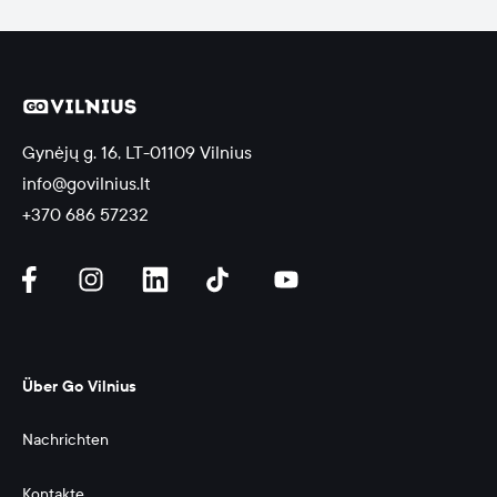
Gynėjų g. 16, LT-01109 Vilnius
info@govilnius.lt
+370 686 57232
Über Go Vilnius
Nachrichten
Kontakte