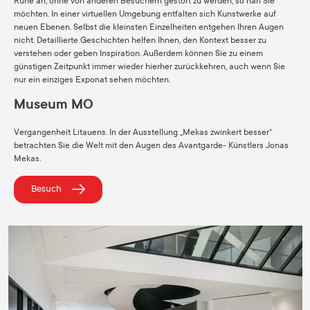
Ruhe an, ohne von anderen Besuchern gestört zu werden, so nah Sie
möchten. In einer virtuellen Umgebung entfalten sich Kunstwerke auf
neuen Ebenen. Selbst die kleinsten Einzelheiten entgehen Ihren Augen
nicht. Detaillierte Geschichten helfen Ihnen, den Kontext besser zu
verstehen oder geben Inspiration. Außerdem können Sie zu einem
günstigen Zeitpunkt immer wieder hierher zurückkehren, auch wenn Sie
nur ein einziges Exponat sehen möchten.
Museum MO
Vergangenheit Litauens. In der Ausstellung „Mekas zwinkert besser“
betrachten Sie die Welt mit den Augen des Avantgarde- Künstlers Jonas
Mekas.
Besuch