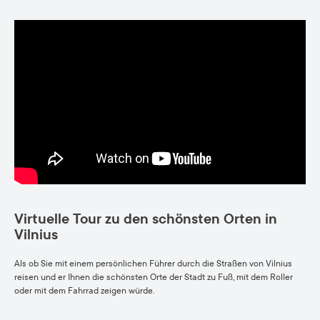
Virtuelle Tour zu den schönsten Orten in
Vilnius
Als ob Sie mit einem persönlichen Führer durch die Straßen von Vilnius
reisen und er Ihnen die schönsten Orte der Stadt zu Fuß, mit dem Roller
oder mit dem Fahrrad zeigen würde.