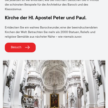
Sie jederzeit so viel erkunden, wie Sie möchten. Besuchen Sie in Vilnius
die schönsten Beispiele für die Architektur des Barock und des
Klassizismus.
Kirche der Hl. Apostel Peter und Paul.
Entdecken Sie ein wahres Barockwunder, eine der beeindruckendsten
Kirchen der Welt. Betrachten Sie mehr als 2000 Statuen, Reliefs und
religiöse Gemälde aus nächster Nähe – wie niemals zuvor.
Besuch