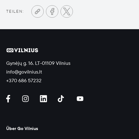
TEILEN:
Gynėjų g. 16, LT-01109 Vilnius
info@govilnius.lt
+370 686 57232
Über Go Vilnius