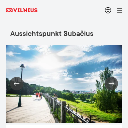
Aussichtspunkt Subačius