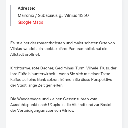
Adresse
:
Maironio / Subačiaus g., Vilnius 11350
Google Maps
Es ist einer der romantischsten und malerischsten Orte von
Vilnius, wo sich ein spektakulärer Panoramablick auf die
Altstadt eröffnet.
Kirchtürme, rote Dächer, Gediminas-Turm, Vilnelė-Fluss, der
Ihre Füße hinunterwirbelt – wenn Sie sich mit einer Tasse
Kaffee auf eine Bank setzen, können Sie diese Perspektive
der Stadt lange Zeit genießen.
Die Wanderwege und kleinen Gassen führen vom
Aussichtspunkt nach Užupis, in die Altstadt und zur Bastei
der Verteidigungsmauer von Vilnius.