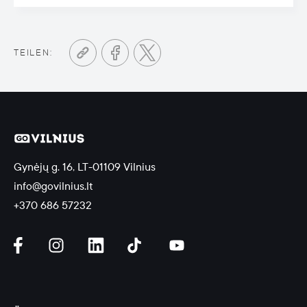
TEILEN:
Gynėjų g. 16, LT-01109 Vilnius
info@govilnius.lt
+370 686 57232