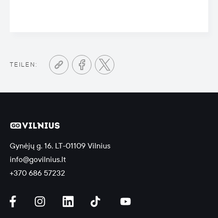
TEILEN:
Gynėjų g. 16, LT-01109 Vilnius
info@govilnius.lt
+370 686 57232