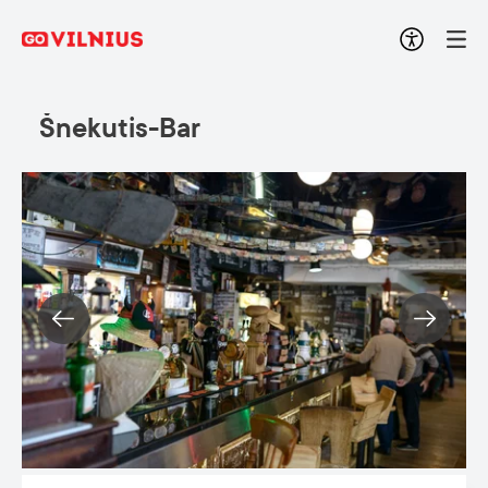
Šnekutis-Bar