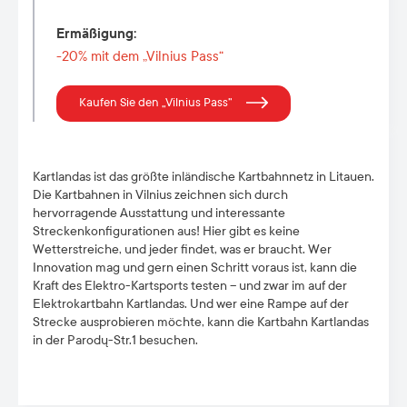
Ermäßigung
:
-20% mit dem „Vilnius Pass“
Kaufen Sie den „Vilnius Pass”
Kartlandas ist das größte inländische Kartbahnnetz in Litauen.
Die Kartbahnen in Vilnius zeichnen sich durch
hervorragende Ausstattung und interessante
Streckenkonfigurationen aus! Hier gibt es keine
Wetterstreiche, und jeder findet, was er braucht. Wer
Innovation mag und gern einen Schritt voraus ist, kann die
Kraft des Elektro-Kartsports testen – und zwar im auf der
Elektrokartbahn Kartlandas. Und wer eine Rampe auf der
Strecke ausprobieren möchte, kann die Kartbahn Kartlandas
in der Parodų-Str.1 besuchen.