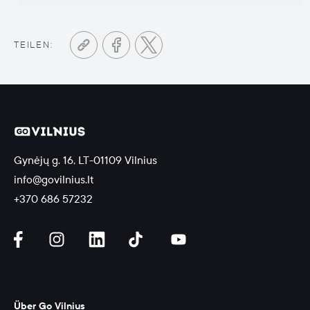
TEILEN:
Gynėjų g. 16, LT-01109 Vilnius
info@govilnius.lt
+370 686 57232
Über Go Vilnius