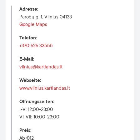
Adresse
:
Parodų g. 1, Vilnius 04133
Google Maps
Telefon
:
+370 626 33555
E-Mail
:
vilnius@kartlandas.lt
Webseite
:
www.vilnius.kartlandas.lt
Öffnungszeiten
:
I-V: 12:00-23:00
VI-VII: 10:00-23:00
Preis
:
Ab €12