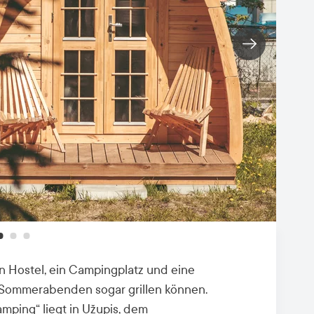
ein Hostel, ein Campingplatz und eine
n Sommerabenden sogar grillen können.
ping“ liegt in Užupis, dem