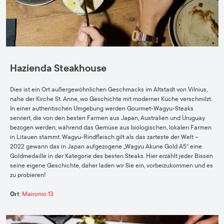
Hazienda Steakhouse
Dies ist ein Ort außergewöhnlichen Geschmacks im Altstadt von Vilnius,
nahe der Kirche St. Anne, wo Geschichte mit moderner Küche verschmilzt.
In einer authentischen Umgebung werden Gourmet-Wagyu-Steaks
serviert, die von den besten Farmen aus Japan, Australien und Uruguay
bezogen werden, während das Gemüse aus biologischen, lokalen Farmen
in Litauen stammt. Wagyu-Rindfleisch gilt als das zarteste der Welt –
2022 gewann das in Japan aufgezogene „Wagyu Akune Gold A5“ eine
Goldmedaille in der Kategorie des besten Steaks. Hier erzählt jeder Bissen
seine eigene Geschichte, daher laden wir Sie ein, vorbeizukommen und es
zu probieren!
Ort
:
Maironio 13