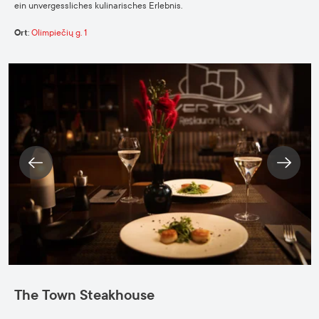
ein unvergessliches kulinarisches Erlebnis.
Ort
:
Olimpiečių g. 1
The Town Steakhouse