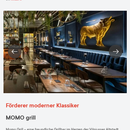
Förderer moderner Klassiker
MOMO grill
Momo Grill – eine freundliche Grillbar im Herzen der Vilniusser Altstadt.