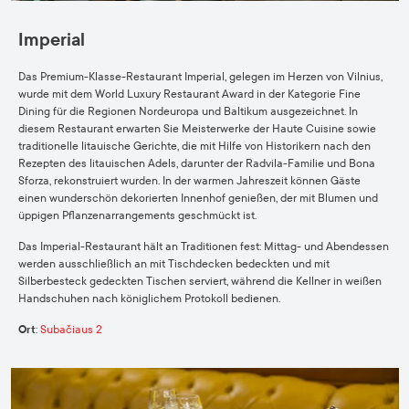
Imperial
Das Premium-Klasse-Restaurant Imperial, gelegen im Herzen von Vilnius,
wurde mit dem World Luxury Restaurant Award in der Kategorie Fine
Dining für die Regionen Nordeuropa und Baltikum ausgezeichnet. In
diesem Restaurant erwarten Sie Meisterwerke der Haute Cuisine sowie
traditionelle litauische Gerichte, die mit Hilfe von Historikern nach den
Rezepten des litauischen Adels, darunter der Radvila-Familie und Bona
Sforza, rekonstruiert wurden. In der warmen Jahreszeit können Gäste
einen wunderschön dekorierten Innenhof genießen, der mit Blumen und
üppigen Pflanzenarrangements geschmückt ist.
Das Imperial-Restaurant hält an Traditionen fest: Mittag- und Abendessen
werden ausschließlich an mit Tischdecken bedeckten und mit
Silberbesteck gedeckten Tischen serviert, während die Kellner in weißen
Handschuhen nach königlichem Protokoll bedienen.
Ort
:
Subačiaus 2