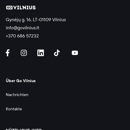
Gynėjų g. 16, LT-01109 Vilnius
info@govilnius.lt
+370 686 57232
Über Go Vilnius
Nachrichten
Kontakte