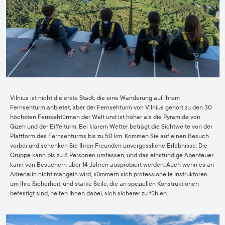
Vilnius ist nicht die erste Stadt, die eine Wanderung auf ihrem
Fernsehturm anbietet, aber der Fernsehturm von Vilnius gehört zu den 30
höchsten Fernsehtürmen der Welt und ist höher als die Pyramide von
Gizeh und der Eiffelturm. Bei klarem Wetter beträgt die Sichtweite von der
Plattform des Fernsehturms bis zu 50 km. Kommen Sie auf einen Besuch
vorbei und schenken Sie Ihren Freunden unvergessliche Erlebnisse: Die
Gruppe kann bis zu 8 Personen umfassen, und das einstündige Abenteuer
kann von Besuchern über 14 Jahren ausprobiert werden. Auch wenn es an
Adrenalin nicht mangeln wird, kümmern sich professionelle Instruktoren
um Ihre Sicherheit, und starke Seile, die an speziellen Konstruktionen
befestigt sind, helfen Ihnen dabei, sich sicherer zu fühlen.