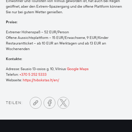
Einwohner und Touristen von Vilnius geworden ist, hat auch bei Regen
geöffnet, aber den Extrem-Spaziergang und die offene Plattform können
Sie nur bei gutem Wetter genießen.
Preise:
Extremer Höhenspaß – 52 EUR/Person
Offene Aussichtsplattform – 15 EUR/Erwachsene, 9 EUR/Kinder
Restaurantticket – ab 10 EUR an Werktagen und ab 13 EUR an
Wochenenden
Kontakte:
Adresse: Sausio 13-osios g. 10, Vilnius
Google Maps
Telefon:
+370 5 252 5333
Webseite:
https://tvbokstas.lt/en/
TEILEN: