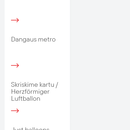
Dangaus metro
Skriskime kartu /
Herzförmiger
Luftballon
Just balloons