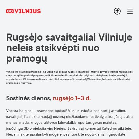
Rugsėjo savaitgaliai Vilniuje
neleis atsikvėpti nuo
pramogų
Vilnius skelbia misiją įmanomą - nė vieno nuobodaus rugsėjo savaitgalio! Miesto gatvėse skamba muzika, upė
tampa magiškų pasirodymų vieta, unikali senamiesčio architektūra priglaudžia kūrybines idėjas, muziejai
atveria duris – Vilnius gyvas dieną ir naktį. Kiekvieną rugsėjo savaitgalį Vilniuje jūsų laukia vis nauji festivaliai,
pramogos ir nuotykiai.
Sostinės
dienos
,
rugsėjo
1–3 d.
Vasara baigiasi – pramogos tęsiasi! Vilnius kviečia pasinerti į atradimų
savaitgalį. Pasitikite naująjį sezoną didžiausiame festivalyje, kur jūsų laukia
menas, mada, knygos, aktyvus laisvalaikis, sportas, geras maistas,
įspūdinga 3D projekcija virš Neries, išskirtiniai koncertai Katedros aikštėje.
Nepamirškite apsilankyti mugėje, pasiruoškite nuotykiams ir gaudykite