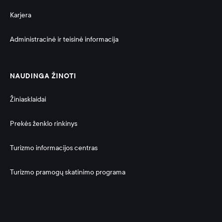
Karjera
Administracinė ir teisinė informacija 
NAUDINGA ŽINOTI
Žiniasklaidai
Prekės ženklo rinkinys
Turizmo informacijos centras
Turizmo pramogų skatinimo programa