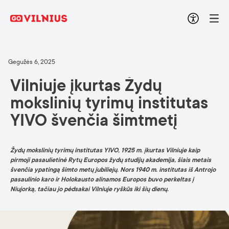
Gegužės 6, 2025
Vilniuje įkurtas Žydų
mokslinių tyrimų institutas
YIVO švenčia šimtmetį
Žydų mokslinių tyrimų institutas YIVO, 1925 m. įkurtas Vilniuje kaip
pirmoji pasaulietinė Rytų Europos žydų studijų akademija, šiais metais
švenčia ypatingą šimto metų jubiliejų. Nors 1940 m. institutas iš Antrojo
pasaulinio karo ir Holokausto alinamos Europos buvo perkeltas į
Niujorką, tačiau jo pėdsakai Vilniuje ryškūs iki šių dienų.