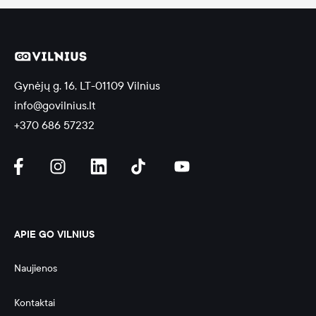
Gynėjų g. 16, LT-01109 Vilnius
info@govilnius.lt
+370 686 57232
APIE GO VILNIUS
Naujienos
Kontaktai