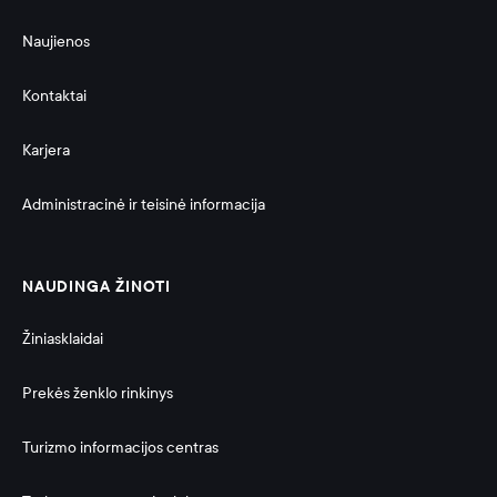
Naujienos
Kontaktai
Karjera
Administracinė ir teisinė informacija 
NAUDINGA ŽINOTI
Žiniasklaidai
Prekės ženklo rinkinys
Turizmo informacijos centras