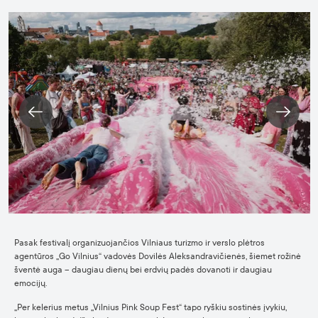
Pasak festivalį organizuojančios Vilniaus turizmo ir verslo plėtros
agentūros „Go Vilnius“ vadovės Dovilės Aleksandravičienės, šiemet rožinė
šventė auga – daugiau dienų bei erdvių padės dovanoti ir daugiau
emocijų.
„Per kelerius metus „Vilnius Pink Soup Fest“ tapo ryškiu sostinės įvykiu,