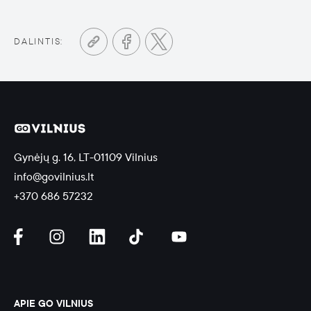
DALINTIS:
Gynėjų g. 16, LT-01109 Vilnius
info@govilnius.lt
+370 686 57232
APIE GO VILNIUS