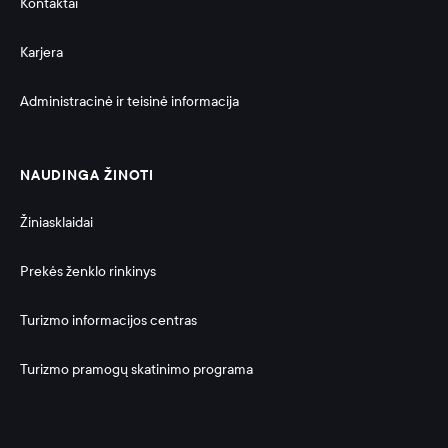
Kontaktai
Karjera
Administracinė ir teisinė informacija 
NAUDINGA ŽINOTI
Žiniasklaidai
Prekės ženklo rinkinys
Turizmo informacijos centras
Turizmo pramogų skatinimo programa