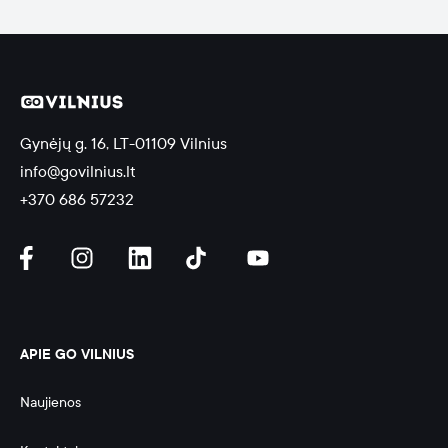
Gynėjų g. 16, LT-01109 Vilnius
info@govilnius.lt
+370 686 57232
APIE GO VILNIUS
Naujienos