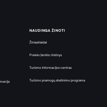
NAUDINGA ŽINOTI
Žiniasklaidai
Prekės ženklo rinkinys
Turizmo informacijos centras
Turizmo pramogų skatinimo programa
rmacija 