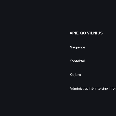
APIE GO VILNIUS
Naujienos
Kontaktai
Karjera
Administracinė ir teisinė info