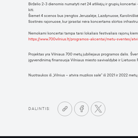
Birželio 2-3 dienomis numatyti net 24 atlikėjų ir grupių koncer
kiti.
Šiemet 4 scenos bus įrengtos Jeruzalėje, Lazdynuose, Karoliniškėse
Sostinės rajonuose, kur įprastai nėra koncertams skirtos infrastru
Nemokami koncertai tampa tarsi lokaliais festivaliais rajonų kiem
https://www.700vilnius.lt/programos-akcentai/metu-sventes/atv
Projektas yra Vilniaus 700 metų jubiliejaus programos dalis. Šven
įgyvendinimą finansuoja Vilniaus miesto savivaldybė ir Lietuvos R
Nuotraukos iš ,,Vilnius – atvira muzikos salė” iš 2021 ir 2022 metų
DALINTIS: