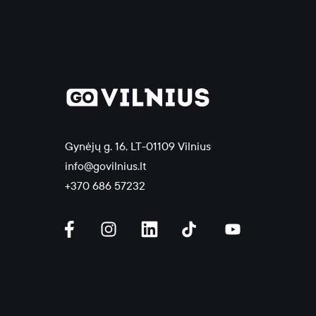
Gynėjų g. 16, LT-01109 Vilnius
info@govilnius.lt
+370 686 57232