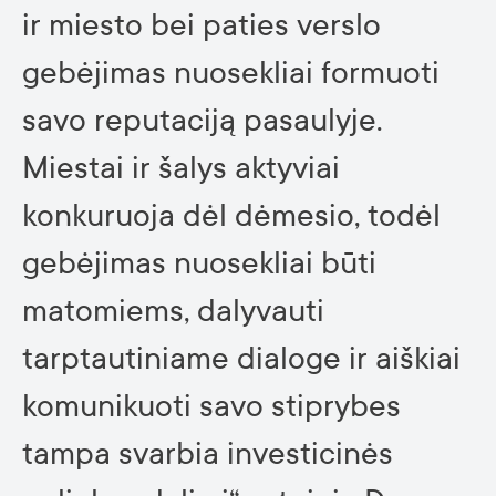
ir miesto bei paties verslo
gebėjimas nuosekliai formuoti
savo reputaciją pasaulyje.
Miestai ir šalys aktyviai
konkuruoja dėl dėmesio, todėl
gebėjimas nuosekliai būti
matomiems, dalyvauti
tarptautiniame dialoge ir aiškiai
komunikuoti savo stiprybes
tampa svarbia investicinės