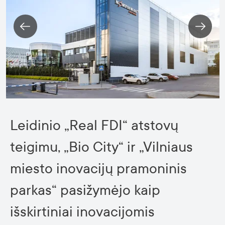
Leidinio „Real FDI“ atstovų
teigimu, „Bio City“ ir „Vilniaus
miesto inovacijų pramoninis
parkas“ pasižymėjo kaip
išskirtiniai inovacijomis