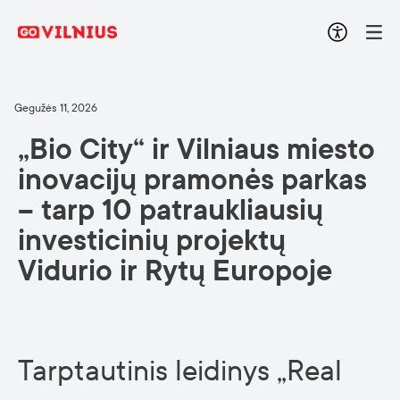
Gegužės 11, 2026
„Bio City“ ir Vilniaus miesto
inovacijų pramonės parkas
– tarp 10 patraukliausių
investicinių projektų
Vidurio ir Rytų Europoje
Tarptautinis leidinys „Real