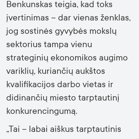
Benkunskas teigia, kad toks
įvertinimas – dar vienas ženklas,
jog sostinės gyvybės mokslų
sektorius tampa vienu
strateginių ekonomikos augimo
variklių, kuriančių aukštos
kvalifikacijos darbo vietas ir
didinančių miesto tarptautinį
konkurencingumą.
„Tai – labai aiškus tarptautinis