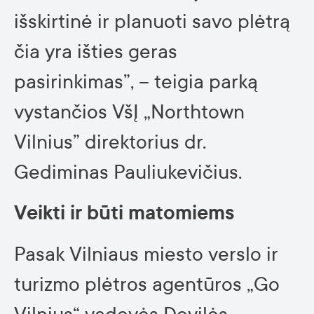
išskirtinė ir planuoti savo plėtrą
čia yra išties geras
pasirinkimas”, – teigia parką
vystančios VšĮ „Northtown
Vilnius” direktorius dr.
Gediminas Pauliukevičius.
Veikti ir būti matomiems
Pasak Vilniaus miesto verslo ir
turizmo plėtros agentūros „Go