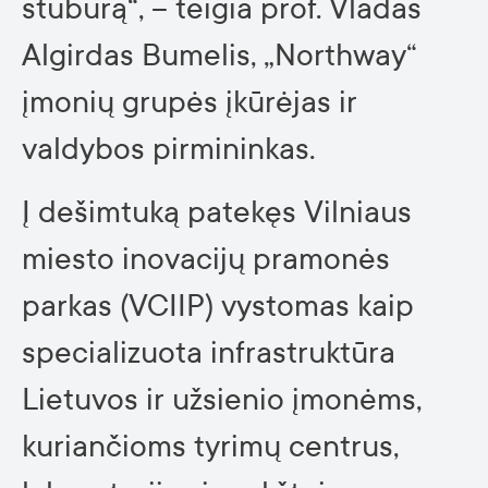
stuburą“, – teigia prof. Vladas
Algirdas Bumelis, „Northway“
įmonių grupės įkūrėjas ir
valdybos pirmininkas.
Į dešimtuką patekęs Vilniaus
miesto inovacijų pramonės
parkas (VCIIP) vystomas kaip
specializuota infrastruktūra
Lietuvos ir užsienio įmonėms,
kuriančioms tyrimų centrus,