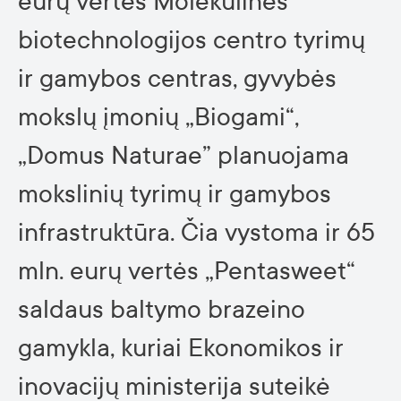
eurų vertės Molekulinės
biotechnologijos centro tyrimų
ir gamybos centras, gyvybės
mokslų įmonių „Biogami“,
„Domus Naturae” planuojama
mokslinių tyrimų ir gamybos
infrastruktūra. Čia vystoma ir 65
mln. eurų vertės „Pentasweet“
saldaus baltymo brazeino
gamykla, kuriai Ekonomikos ir
inovacijų ministerija suteikė