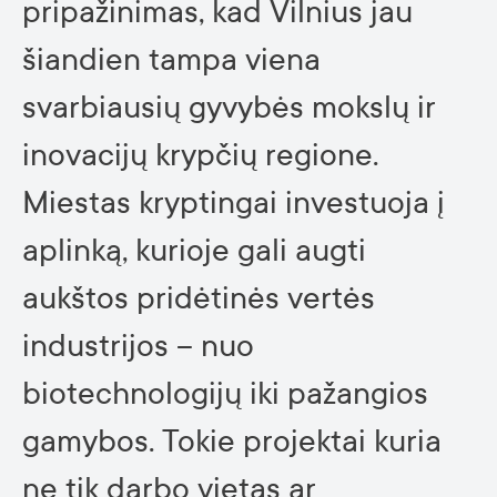
pripažinimas, kad Vilnius jau
šiandien tampa viena
svarbiausių gyvybės mokslų ir
inovacijų krypčių regione.
Miestas kryptingai investuoja į
aplinką, kurioje gali augti
aukštos pridėtinės vertės
industrijos – nuo
biotechnologijų iki pažangios
gamybos. Tokie projektai kuria
ne tik darbo vietas ar