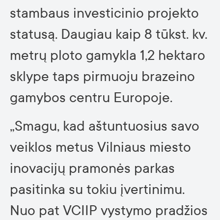
stambaus investicinio projekto
statusą. Daugiau kaip 8 tūkst. kv.
metrų ploto gamykla 1,2 hektaro
sklype taps pirmuoju brazeino
gamybos centru Europoje.
„Smagu, kad aštuntuosius savo
veiklos metus Vilniaus miesto
inovacijų pramonės parkas
pasitinka su tokiu įvertinimu.
Nuo pat VCIIP vystymo pradžios