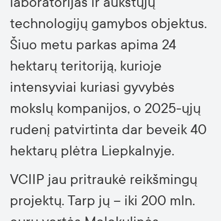
laboratorijas ir aukštųjų
technologijų gamybos objektus.
Šiuo metu parkas apima 24
hektarų teritoriją, kurioje
intensyviai kuriasi gyvybės
mokslų kompanijos, o 2025-ųjų
rudenį patvirtinta dar beveik 40
hektarų plėtra Liepkalnyje.
VCIIP jau pritraukė reikšmingų
projektų. Tarp jų – iki 200 mln.