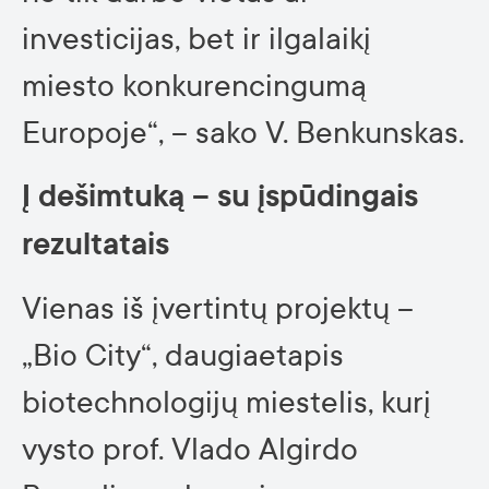
investicijas, bet ir ilgalaikį
miesto konkurencingumą
Europoje“, – sako V. Benkunskas.
Į dešimtuką – su įspūdingais
rezultatais
Vienas iš įvertintų projektų –
„Bio City“, daugiaetapis
biotechnologijų miestelis, kurį
vysto prof. Vlado Algirdo