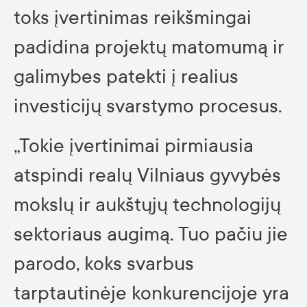
toks įvertinimas reikšmingai
padidina projektų matomumą ir
galimybes patekti į realius
investicijų svarstymo procesus.
„Tokie įvertinimai pirmiausia
atspindi realų Vilniaus gyvybės
mokslų ir aukštųjų technologijų
sektoriaus augimą. Tuo pačiu jie
parodo, koks svarbus
tarptautinėje konkurencijoje yra