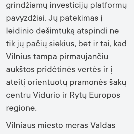
grindžiamų investicijų platformų
pavyzdžiai. Jų patekimas į
leidinio dešimtuką atspindi ne
tik jų pačių siekius, bet ir tai, kad
Vilnius tampa pirmaujančiu
aukštos pridėtinės vertės ir į
ateitį orientuotų pramonės šakų
centru Vidurio ir Rytų Europos
regione.
Vilniaus miesto meras Valdas