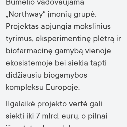
Bumelio vadovaujama
„Northway“ įmonių grupė.
Projektas apjungia mokslinius
tyrimus, eksperimentinę plėtrą ir
biofarmacinę gamybą vienoje
ekosistemoje bei siekia tapti
didžiausiu biogamybos
kompleksu Europoje.
Ilgalaikė projekto vertė gali
siekti iki 7 mlrd. eurų, o pilnai