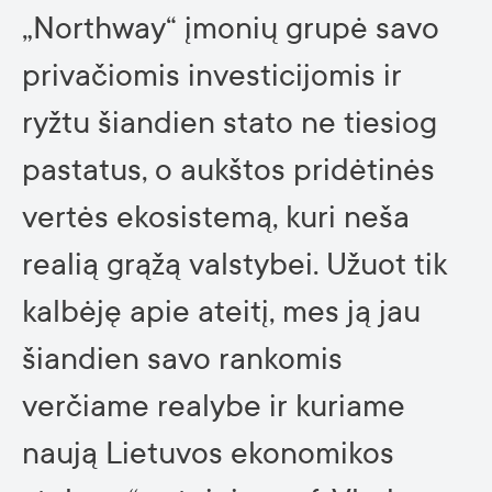
„Northway“ įmonių grupė savo
privačiomis investicijomis ir
ryžtu šiandien stato ne tiesiog
pastatus, o aukštos pridėtinės
vertės ekosistemą, kuri neša
realią grąžą valstybei. Užuot tik
kalbėję apie ateitį, mes ją jau
šiandien savo rankomis
verčiame realybe ir kuriame
naują Lietuvos ekonomikos