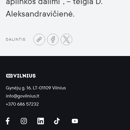
aplinkos dalimi“, – teigia D.
Aleksandravičienė.
DALINTIS:
Gynėjų g. 16, LT-01109 Vilnius
info@govilnius.lt
+370 686 57232