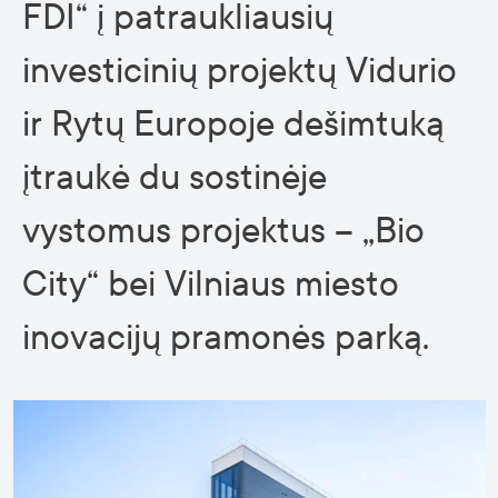
FDI“ į patraukliausių
investicinių projektų Vidurio
ir Rytų Europoje dešimtuką
įtraukė du sostinėje
vystomus projektus – „Bio
City“ bei Vilniaus miesto
inovacijų pramonės parką.