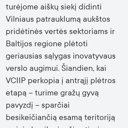
turėjome aiškų siekį didinti
Vilniaus patrauklumą aukštos
pridėtinės vertės sektoriams ir
Baltijos regione plėtoti
geriausias sąlygas inovatyvaus
verslo augimui. Šiandien, kai
VCIIP perkopia į antrąjį plėtros
etapą – turime gražų gyvą
pavyzdį – sparčiai
besikeičiančią esamą teritoriją