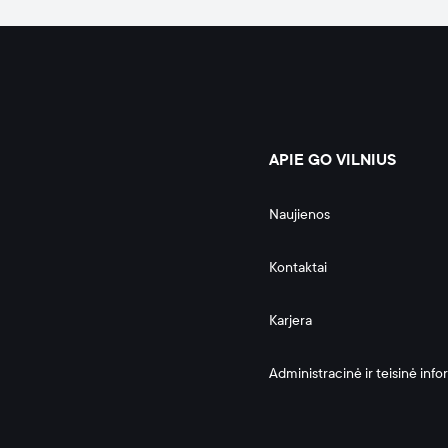
APIE GO VILNIUS
Naujienos
Kontaktai
Karjera
Administracinė ir teisinė info