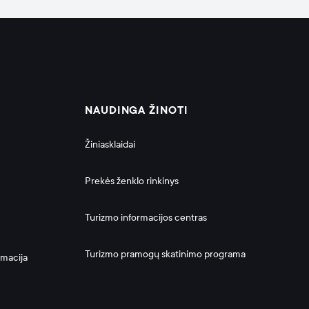
NAUDINGA ŽINOTI
Žiniasklaidai
Prekės ženklo rinkinys
Turizmo informacijos centras
Turizmo pramogų skatinimo programa
rmacija 