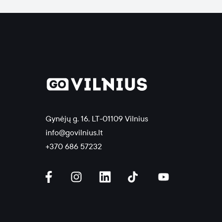
Gynėjų g. 16, LT-01109 Vilnius
info@govilnius.lt
+370 686 57232