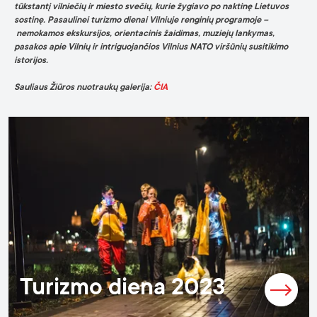
tūkstantį vilniečių ir miesto svečių, kurie žygiavo po naktinę Lietuvos
sostinę. Pasaulinei turizmo dienai Vilniuje renginių programoje –
nemokamos ekskursijos, orientacinis žaidimas, muziejų lankymas,
pasakos apie Vilnių ir intriguojančios Vilnius NATO viršūnių susitikimo
istorijos.
Sauliaus Žiūros nuotraukų galerija:
ČIA
Turizmo diena 2023