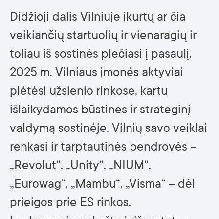
Didžioji dalis Vilniuje įkurtų ar čia
veikiančių startuolių ir vienaragių ir
toliau iš sostinės plečiasi į pasaulį.
2025 m. Vilniaus įmonės aktyviai
plėtėsi užsienio rinkose, kartu
išlaikydamos būstines ir strateginį
valdymą sostinėje. Vilnių savo veiklai
renkasi ir tarptautinės bendrovės –
„Revolut“, „Unity“, „NIUM“,
„Eurowag“, „Mambu“, „Visma“ – dėl
prieigos prie ES rinkos,