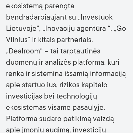
ekosistemą parengta
bendradarbiaujant su „Investuok
Lietuvoje“, „Inovacijų agentūra “, „Go
Vilnius“ ir kitais partneriais.
„Dealroom“ – tai tarptautinės
duomenų ir analizės platforma, kuri
renka ir sistemina išsamią informaciją
apie startuolius, rizikos kapitalo
investicijas bei technologijų
ekosistemas visame pasaulyje.
Platforma sudaro patikimą vaizdą
apie įmonių augimą, investicijų