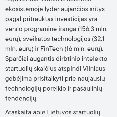
ekosistemoje lyderiaujančios sritys
pagal pritrauktas investicijas yra
verslo programinė įranga (156,3 mln.
eurų), sveikatos technologijos (32,1
mln. eurų) ir FinTech (16 mln. eurų).
Sparčiai augantis dirbtinio intelekto
startuolių skaičius atspindi Vilniaus
gebėjimą prisitaikyti prie naujausių
technologijų poreikio ir pasaulinių
tendencijų.
Ataskaita apie Lietuvos startuolių