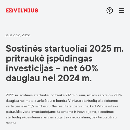
Sausio 26, 2026
Sostinės startuoliai 2025 m.
pritraukė įspūdingas
investicijas – net 60%
daugiau nei 2024 m.
2025 m. sostinės startuoliai pritraukė 212 mln. eurų rizikos kapitalo – 60 %
daugiau nei metais anksčiau, o bendra Vilniaus startuolių ekosistemos
vertė pasiekė 15,5 mlrd. eurų. Šie rezultatai patvirtina, kad Vilnius išlieka
patrauklia vieta investuotojams, talentams ir inovacijoms, o sostinės
startuolių ekosistema sparčiai auga tiek nacionaliniu, tiek tarptautiniu
mastu.