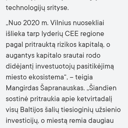
technologijų srityse.
„Nuo 2020 m. Vilnius nuosekliai
išlieka tarp lyderių CEE regione
pagal pritrauktą rizikos kapitalą, o
augantys kapitalo srautai rodo
didėjantį investuotojų pasitikėjimą
miesto ekosistema“, – teigia
Mangirdas Šapranauskas. „Šiandien
sostinė pritraukia apie ketvirtadalį
visų Baltijos šalių tiesioginių užsienio
investicijų, o miestą remia daugiau