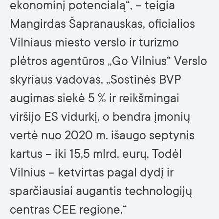
ekonominį potencialą“, – teigia
Mangirdas Šapranauskas, oficialios
Vilniaus miesto verslo ir turizmo
plėtros agentūros „Go Vilnius“ Verslo
skyriaus vadovas. „Sostinės BVP
augimas siekė 5 % ir reikšmingai
viršijo ES vidurkį, o bendra įmonių
vertė nuo 2020 m. išaugo septynis
kartus – iki 15,5 mlrd. eurų. Todėl
Vilnius – ketvirtas pagal dydį ir
sparčiausiai augantis technologijų
centras CEE regione.“