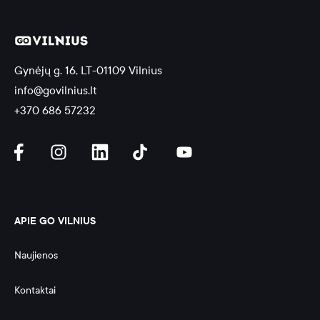
Gynėjų g. 16, LT-01109 Vilnius
info@govilnius.lt
+370 686 57232
APIE GO VILNIUS
Naujienos
Kontaktai