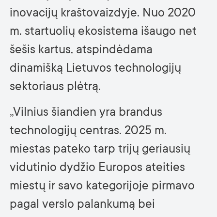
inovacijų kraštovaizdyje. Nuo 2020
m. startuolių ekosistema išaugo net
šešis kartus, atspindėdama
dinamišką Lietuvos technologijų
sektoriaus plėtrą.
„Vilnius šiandien yra brandus
technologijų centras. 2025 m.
miestas pateko tarp trijų geriausių
vidutinio dydžio Europos ateities
miestų ir savo kategorijoje pirmavo
pagal verslo palankumą bei