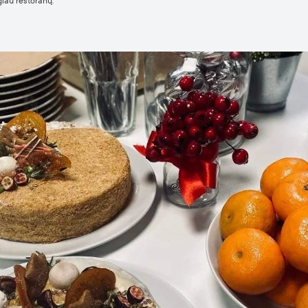
giau restoranų.