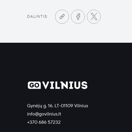
DALINTIS:
Gynėjų g. 16, LT-01109 Vilnius
info@govilnius.lt
+370 686 57232